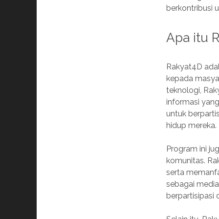
berkontribusi
Apa itu 
Rakyat4D adal
kepada masyar
teknologi, Ra
informasi yang
untuk berpart
hidup mereka.
Program ini j
komunitas. Ra
serta memanfa
sebagai mediat
berpartisipasi 