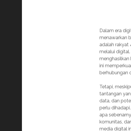
Dalam era dig
menawarkan be
adalah rakyat
melalui digita
menghasilkan k
ini memperkua
berhubungan d
Tetapi, meski
tantangan yang
data, dan pote
perlu dihadap
apa sebenarny
komunitas, da
media digital i