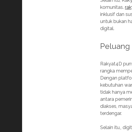
Selain itu, Ra
komunitas.
rak
inklusif dan s
untuk bukan ha
digital.
Peluang 
Rakyat4D puny
rangka memper
Dengan platfo
kebutuhan warg
tidak hanya m
antara pemerin
diakses, masya
terdengar.
Selain itu,, d