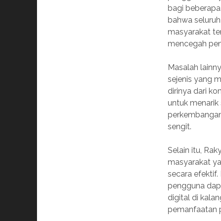
bagi beberapa 
bahwa seluruh
masyarakat te
mencegah pen
Masalah lainny
sejenis yang 
dirinya dari k
untuk menarik
perkembangan t
sengit.
Selain itu, R
masyarakat ya
secara efektif
pengguna dap
digital di kal
pemanfaatan pl