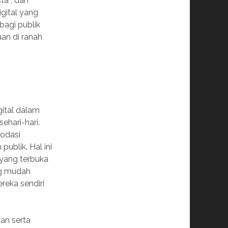
ta , dan
igital yang
bagi publik
uan di ranah
ital dalam
hari-hari.
odasi
ublik. Hal ini
 yang terbuka
ng mudah
reka sendiri
aan serta