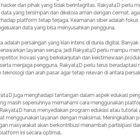
hacker dan pihak yang tidak berintegritas. Rakyat4D perlu 
 data yang tersimpan dan dikelola aman dengan cermat, aga
rhadap platform tetap terjaga. Keamanan siber adalah fokus 
geluaran data yang bisa menyusahkan pengguna.
a adalah persaingan yang kian intens di dunia digital. Banyak
menawarkan layanan serupa, jadi Rakyat4D perlu mampu m
ompetitor. Inovasi yang berkelanjutan dan keistimewaan produ
 serta menjaga pengguna. Rakyat4D perlu terus beradaptasi 
eknologi dan arah pasar agar tetap relevan di antara persa
akyat4D juga menghadapi tantangan dalam aspek edukasi pen
ng masih sepenuhnya memahami cara menggunakan platform
. Rakyat4D harus menyediakan program edukasi atau tutorial 
at menggunakan layanan dengan maksimal. Meningkatkan
angan masyarakat akan berkontribusi menambah partisipasi da
atform ini secara optimal.