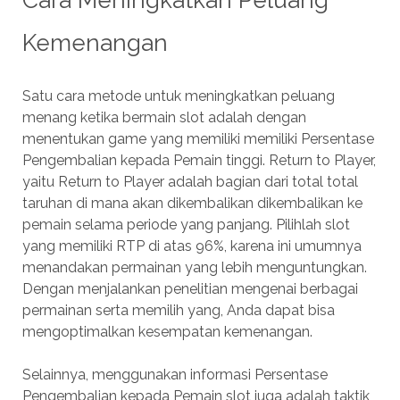
Cara Meningkatkan Peluang
Kemenangan
Satu cara metode untuk meningkatkan peluang
menang ketika bermain slot adalah dengan
menentukan game yang memiliki memiliki Persentase
Pengembalian kepada Pemain tinggi. Return to Player,
yaitu Return to Player adalah bagian dari total total
taruhan di mana akan dikembalikan dikembalikan ke
pemain selama periode yang panjang. Pilihlah slot
yang memiliki RTP di atas 96%, karena ini umumnya
menandakan permainan yang lebih menguntungkan.
Dengan menjalankan penelitian mengenai berbagai
permainan serta memilih yang, Anda dapat bisa
mengoptimalkan kesempatan kemenangan.
Selainnya, menggunakan informasi Persentase
Pengembalian kepada Pemain slot juga adalah taktik