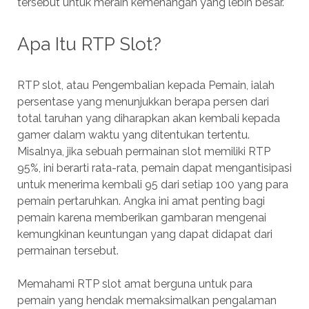
tersebut untuk meraih kemenangan yang lebih besar.
Apa Itu RTP Slot?
RTP slot, atau Pengembalian kepada Pemain, ialah
persentase yang menunjukkan berapa persen dari
total taruhan yang diharapkan akan kembali kepada
gamer dalam waktu yang ditentukan tertentu.
Misalnya, jika sebuah permainan slot memiliki RTP
95%, ini berarti rata-rata, pemain dapat mengantisipasi
untuk menerima kembali 95 dari setiap 100 yang para
pemain pertaruhkan. Angka ini amat penting bagi
pemain karena memberikan gambaran mengenai
kemungkinan keuntungan yang dapat didapat dari
permainan tersebut.
Memahami RTP slot amat berguna untuk para
pemain yang hendak memaksimalkan pengalaman