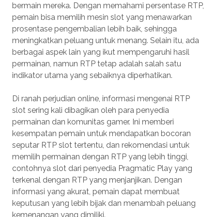
bermain mereka. Dengan memahami persentase RTP,
pemain bisa memilih mesin slot yang menawarkan
prosentase pengembalian lebih baik, sehingga
meningkatkan peluang untuk menang. Selain itu, ada
berbagai aspek lain yang ikut mempengaruhi hasil
permainan, namun RTP tetap adalah salah satu
indikator utama yang sebaiknya diperhatikan.
Di ranah perjudian online, informasi mengenai RTP
slot sering kali dibagikan oleh para penyedia
permainan dan komunitas gamer. Ini memberi
kesempatan pemain untuk mendapatkan bocoran
seputar RTP slot tertentu, dan rekomendasi untuk
memilih permainan dengan RTP yang lebih tinggi,
contohnya slot dari penyedia Pragmatic Play yang
terkenal dengan RTP yang menjanjikan. Dengan
informasi yang akurat, pemain dapat membuat
keputusan yang lebih bijak dan menambah peluang
kemenangan yang dimiliki.