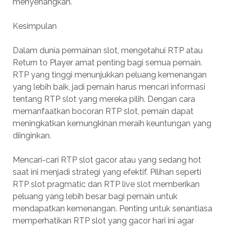
menyenangkan.
Kesimpulan
Dalam dunia permainan slot, mengetahui RTP atau
Return to Player amat penting bagi semua pemain.
RTP yang tinggi menunjukkan peluang kemenangan
yang lebih baik, jadi pemain harus mencari informasi
tentang RTP slot yang mereka pilih. Dengan cara
memanfaatkan bocoran RTP slot, pemain dapat
meningkatkan kemungkinan meraih keuntungan yang
diinginkan.
Mencari-cari RTP slot gacor atau yang sedang hot
saat ini menjadi strategi yang efektif. Pilihan seperti
RTP slot pragmatic dan RTP live slot memberikan
peluang yang lebih besar bagi pemain untuk
mendapatkan kemenangan. Penting untuk senantiasa
memperhatikan RTP slot yang gacor hari ini agar