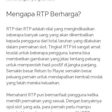
Mengapa RTP Berharga?
RTP dan RTP adalah nilai yang mengindikasikan
seberapa banyak uang yang akan dikembalikan
kepada pengguna dari total taruhan yang dilakukan
dalam permainan slot. Tingkat RTP ini sangat amat
krusial untuk beberapa pengguna, karena bisa
memberikan gambaran yang jelas tentang peluang
untuk memperoleh hasil positif di jangka panjang.
Semakin besar Return to Player, semakin besar
peluang pemain untuk mendapatkan kembali modal
yang telah mereka keluarkan.
Memahami RTP pun bermanfaat pengguna ketika
memilih permainan yang sesuai. Dengan banyaknya
opsi slot yang ada, para pemain perlu mampu