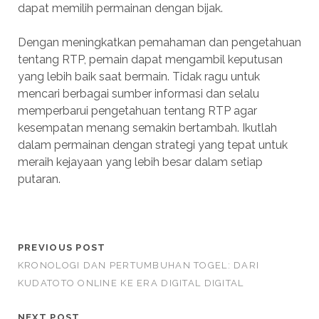
dapat memilih permainan dengan bijak.
Dengan meningkatkan pemahaman dan pengetahuan
tentang RTP, pemain dapat mengambil keputusan
yang lebih baik saat bermain. Tidak ragu untuk
mencari berbagai sumber informasi dan selalu
memperbarui pengetahuan tentang RTP agar
kesempatan menang semakin bertambah. Ikutlah
dalam permainan dengan strategi yang tepat untuk
meraih kejayaan yang lebih besar dalam setiap
putaran.
PREVIOUS POST
KRONOLOGI DAN PERTUMBUHAN TOGEL: DARI
KUDATOTO ONLINE KE ERA DIGITAL DIGITAL
NEXT POST