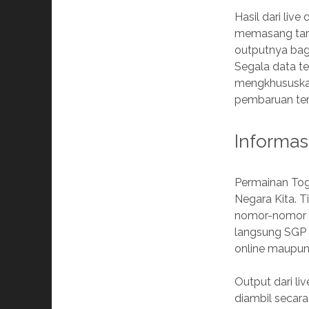
Hasil dari liv
memasang taru
outputnya bag
Segala data ter
mengkhususkan
pembaruan ter
Informas
Permainan Tog
Negara Kita. T
nomor-nomor ya
langsung SGP s
online maupun 
Output dari li
diambil secar