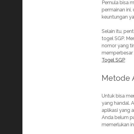
Pemula bisa m
permainan ini
keuntungan ya
Selain itu, pe
togel SGP. Me
nomor yang ti
memperbesar k
Togel SGP
Metode 
Untuk bisa men
yang handal. 
aplikasi yang 
Anda belum pu
memerlukan in