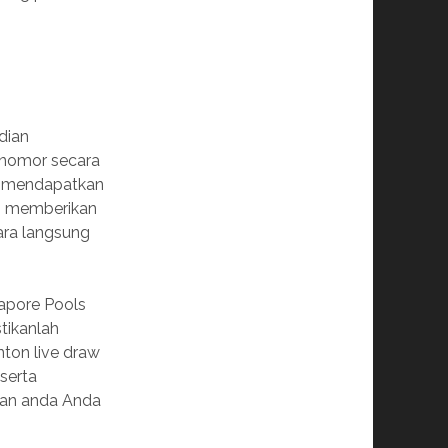
dian
 nomor secara
sa mendapatkan
ini memberikan
ara langsung
apore Pools
tikanlah
nton live draw
 serta
han anda Anda