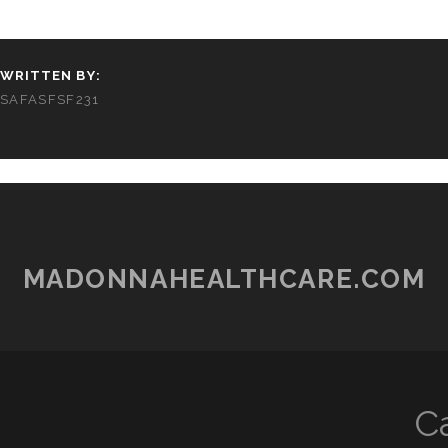
WRITTEN BY:
SAFASFSF231
MADONNAHEALTHCARE.COM
C