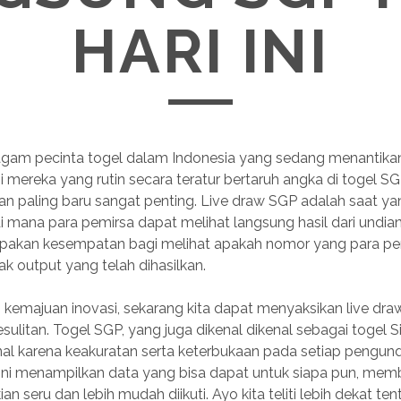
HARI INI
agam pecinta togel dalam Indonesia yang sedang menantikan 
 mereka yang rutin secara teratur bertaruh angka di togel SG
an paling baru sangat penting. Live draw SGP adalah saat ya
di mana para pemirsa dapat melihat langsung hasil dari undia
rupakan kesempatan bagi melihat apakah nomor yang para pe
 output yang telah dihasilkan.
n kemajuan inovasi, sekarang kita dapat menyaksikan live d
esulitan. Togel SGP, yang juga dikenal dikenal sebagai togel 
al karena keakuratan serta keterbukaan pada setiap pengund
ri ini menampilkan data yang bisa dapat untuk siapa pun, me
ian seru dan lebih mudah diikuti. Ayo kita teliti lebih dekat te