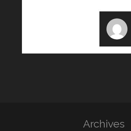
Archives