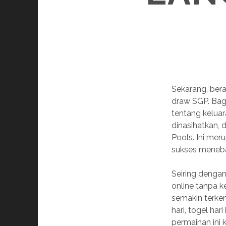
Sekarang, ber
draw SGP. Bagi
tentang keluar
dinasihatkan, 
Pools. Ini me
sukses menebak
Seiring denga
online tanpa k
semakin terken
hari, togel ha
permainan ini k