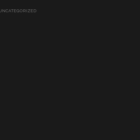
UNCATEGORIZED