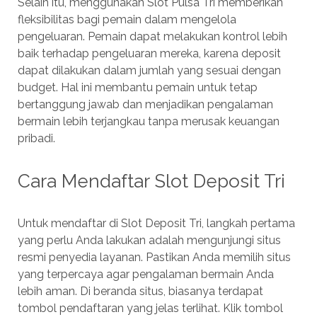
Selain itu, menggunakan Slot Pulsa Tri memberikan
fleksibilitas bagi pemain dalam mengelola
pengeluaran. Pemain dapat melakukan kontrol lebih
baik terhadap pengeluaran mereka, karena deposit
dapat dilakukan dalam jumlah yang sesuai dengan
budget. Hal ini membantu pemain untuk tetap
bertanggung jawab dan menjadikan pengalaman
bermain lebih terjangkau tanpa merusak keuangan
pribadi.
Cara Mendaftar Slot Deposit Tri
Untuk mendaftar di Slot Deposit Tri, langkah pertama
yang perlu Anda lakukan adalah mengunjungi situs
resmi penyedia layanan. Pastikan Anda memilih situs
yang terpercaya agar pengalaman bermain Anda
lebih aman. Di beranda situs, biasanya terdapat
tombol pendaftaran yang jelas terlihat. Klik tombol