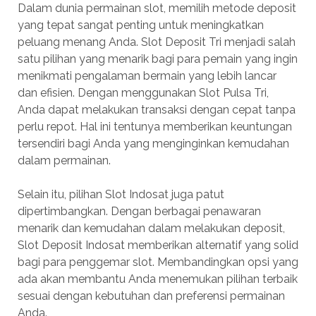
Dalam dunia permainan slot, memilih metode deposit
yang tepat sangat penting untuk meningkatkan
peluang menang Anda. Slot Deposit Tri menjadi salah
satu pilihan yang menarik bagi para pemain yang ingin
menikmati pengalaman bermain yang lebih lancar
dan efisien. Dengan menggunakan Slot Pulsa Tri,
Anda dapat melakukan transaksi dengan cepat tanpa
perlu repot. Hal ini tentunya memberikan keuntungan
tersendiri bagi Anda yang menginginkan kemudahan
dalam permainan.
Selain itu, pilihan Slot Indosat juga patut
dipertimbangkan. Dengan berbagai penawaran
menarik dan kemudahan dalam melakukan deposit,
Slot Deposit Indosat memberikan alternatif yang solid
bagi para penggemar slot. Membandingkan opsi yang
ada akan membantu Anda menemukan pilihan terbaik
sesuai dengan kebutuhan dan preferensi permainan
Anda.