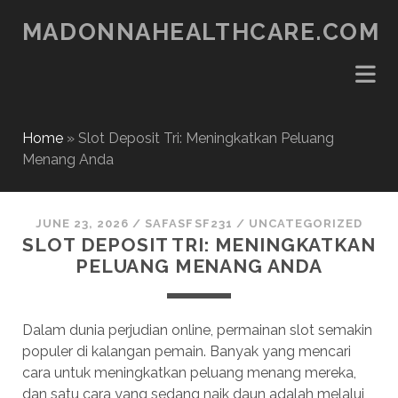
MADONNAHEALTHCARE.COM
Home
»
Slot Deposit Tri: Meningkatkan Peluang
Menang Anda
JUNE 23, 2026
/
SAFASFSF231
/
UNCATEGORIZED
SLOT DEPOSIT TRI: MENINGKATKAN
PELUANG MENANG ANDA
Dalam dunia perjudian online, permainan slot semakin
populer di kalangan pemain. Banyak yang mencari
cara untuk meningkatkan peluang menang mereka,
dan satu cara yang sedang naik daun adalah melalui