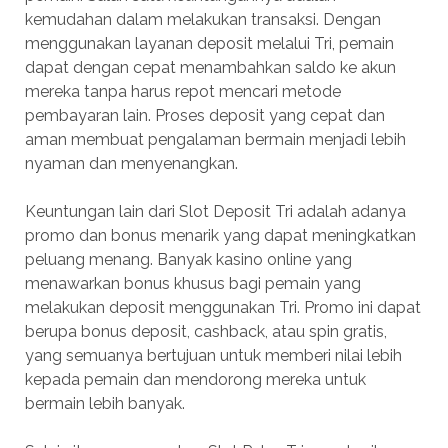
kemudahan dalam melakukan transaksi. Dengan
menggunakan layanan deposit melalui Tri, pemain
dapat dengan cepat menambahkan saldo ke akun
mereka tanpa harus repot mencari metode
pembayaran lain. Proses deposit yang cepat dan
aman membuat pengalaman bermain menjadi lebih
nyaman dan menyenangkan.
Keuntungan lain dari Slot Deposit Tri adalah adanya
promo dan bonus menarik yang dapat meningkatkan
peluang menang. Banyak kasino online yang
menawarkan bonus khusus bagi pemain yang
melakukan deposit menggunakan Tri. Promo ini dapat
berupa bonus deposit, cashback, atau spin gratis,
yang semuanya bertujuan untuk memberi nilai lebih
kepada pemain dan mendorong mereka untuk
bermain lebih banyak.