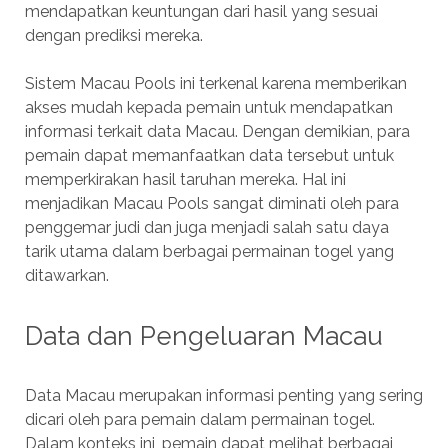
mendapatkan keuntungan dari hasil yang sesuai
dengan prediksi mereka.
Sistem Macau Pools ini terkenal karena memberikan
akses mudah kepada pemain untuk mendapatkan
informasi terkait data Macau. Dengan demikian, para
pemain dapat memanfaatkan data tersebut untuk
memperkirakan hasil taruhan mereka. Hal ini
menjadikan Macau Pools sangat diminati oleh para
penggemar judi dan juga menjadi salah satu daya
tarik utama dalam berbagai permainan togel yang
ditawarkan.
Data dan Pengeluaran Macau
Data Macau merupakan informasi penting yang sering
dicari oleh para pemain dalam permainan togel.
Dalam konteks ini, pemain dapat melihat berbagai