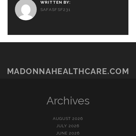
WRITTEN BY:
SAFASFSF231
MADONNAHEALTHCARE.COM
Archives
AUGUST 2026
JULY 2026
JUNE 2026