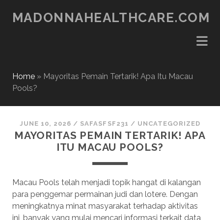
MADONNAHEALTHCARE.COM
Home
»
Mayoritas Pemain Tertarik! Apa Itu Macau
Pools?
JUNE 10, 2026
/
SAFASFSF231
/
UNCATEGORIZED
MAYORITAS PEMAIN TERTARIK! APA
ITU MACAU POOLS?
Macau Pools telah menjadi topik hangat di kalangan
para penggemar permainan judi dan lotere. Dengan
meningkatnya minat masyarakat terhadap aktivitas
ini, banyak yang mulai mencari informasi terkait data