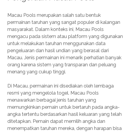
Macau Pools merupakan salah satu bentuk
permainan taruhan yang sangat populer di kalangan
masyarakat. Dalam konteks ini, Macau Pools
mengacu pada sistem atau platform yang digunakan
untuk melakukan taruhan menggunakan data
pengeluaran dan hasil undian yang berasal dari
Macau. Jenis permainan ini menarik perhatian banyak
orang karena sistem yang transparan dan peluang
menang yang cukup tinggi.
Di Macau, permainan ini disediakan oleh lembaga
resmi yang mengelola togel. Macau Pools
menawarkan berbagai jenis taruhan yang
memungkinkan pemain untuk bertaruh pada angka-
angka tertentu berdasarkan hasil keluaran yang telah
ditetapkan. Pemain dapat memilih angka dan
menempatkan taruhan mereka, dengan harapan bisa