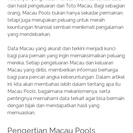
dan hasil pengeluaran dari Toto Macau. Bagi sebagian
orang, Macau Pools bukan hanya sekadar permainan,
tetapi juga merupakan peluang untuk meraih
keuntungan finansial sembari menikmati pengalaman
yang mendebarkan.
Data Macau yang akurat dan terkini menjadi kunci
bagi para pemain yang ingin memaksimalkan peluang
mereka. Setiap pengeluaran Macau dan keluaran
Macau yang dirilis, memberikan informasi berharga
bagi para pencari angka keberuntungan. Dalam artikel
ini, kita akan membahas lebih dalam tentang apa itu
Macau Pools, bagaimana mekanismenya, serta
pentingnya memahami data terkait agar bisa bermain
dengan bijak dan mendapatkan hasil yang
memuaskan.
Pengertian Macau Pools