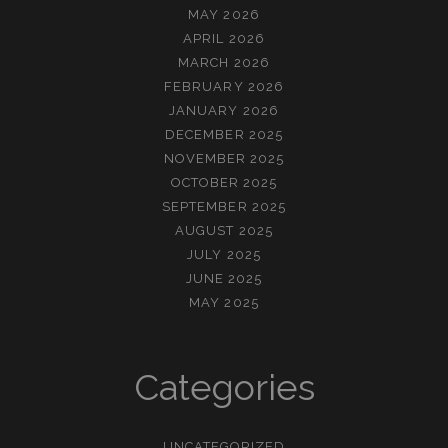
MAY 2026
APRIL 2026
MARCH 2026
FEBRUARY 2026
JANUARY 2026
DECEMBER 2025
NOVEMBER 2025
OCTOBER 2025
SEPTEMBER 2025
AUGUST 2025
JULY 2025
JUNE 2025
MAY 2025
Categories
UNCATEGORIZED