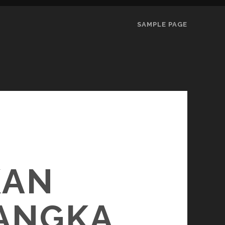
SAMPLE PAGE
KAN
ANGKA