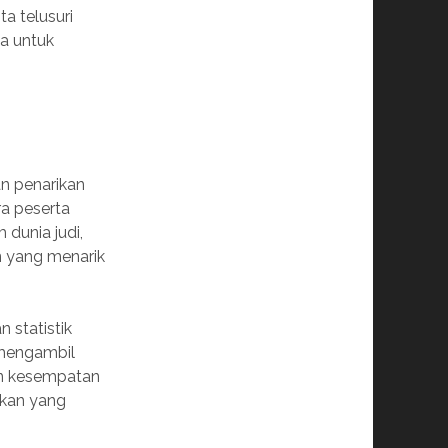
a telusuri
na untuk
n penarikan
a peserta
dunia judi,
n yang menarik
 statistik
 mengambil
an kesempatan
akan yang