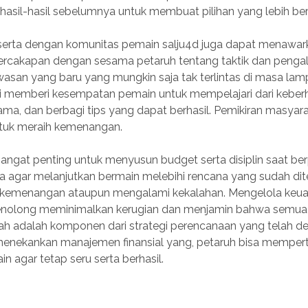
asil-hasil sebelumnya untuk membuat pilihan yang lebih ber
ut serta dengan komunitas pemain salju4d juga dapat menawa
ercakapan dengan sesama petaruh tentang taktik dan peng
an yang baru yang mungkin saja tak terlintas di masa lampa
ni memberi kesempatan pemain untuk mempelajari dari keberh
ma, dan berbagi tips yang dapat berhasil. Pemikiran masyaraka
tuk meraih kemenangan.
 sangat penting untuk menyusun budget serta disiplin saat berp
a agar melanjutkan bermain melebihi rencana yang sudah dit
kemenangan ataupun mengalami kekalahan. Mengelola keua
enolong meminimalkan kerugian dan menjamin bahwa semua
lah adalah komponen dari strategi perencanaan yang telah 
enekankan manajemen finansial yang, petaruh bisa memper
in agar tetap seru serta berhasil.