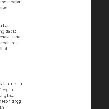
pengendalian
dapat
warkan
ang dapat
rlaku serta
a pemahaman
t di
alah melalui
 Dengan
ung bisa
lebih tinggi
kan