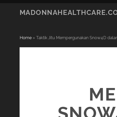
MADONNAHEALTHCARE.C
Home
»
Taktik Jitu Mempergunakan Snow4D dalam
ME
SNOW