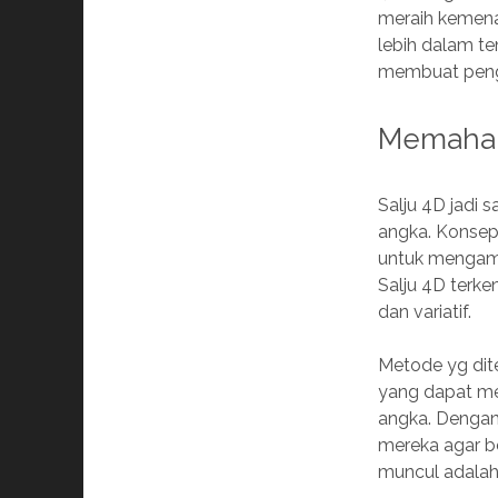
meraih kemena
lebih dalam t
membuat penga
Memaham
Salju 4D jadi
angka. Konsep
untuk mengamb
Salju 4D terk
dan variatif.
Metode yg dite
yang dapat m
angka. Dengan
mereka agar be
muncul adalah