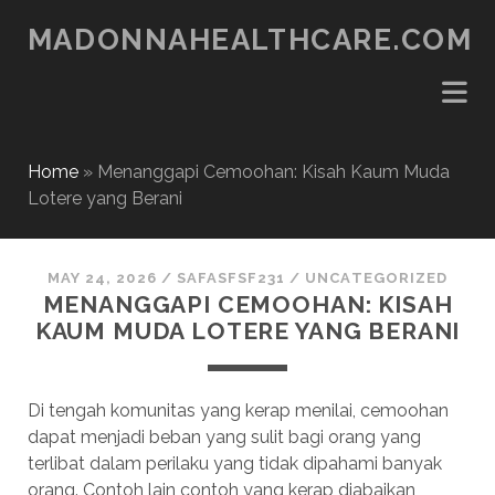
MADONNAHEALTHCARE.COM
Home
»
Menanggapi Cemoohan: Kisah Kaum Muda
Lotere yang Berani
MAY 24, 2026
/
SAFASFSF231
/
UNCATEGORIZED
MENANGGAPI CEMOOHAN: KISAH
KAUM MUDA LOTERE YANG BERANI
Di tengah komunitas yang kerap menilai, cemoohan
dapat menjadi beban yang sulit bagi orang yang
terlibat dalam perilaku yang tidak dipahami banyak
orang. Contoh lain contoh yang kerap diabaikan