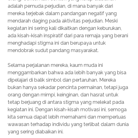
adalah pemuda perjudian, di mana banyak dari
mereka terjebak dalam pandangan negatif yang
mendarah daging pada aktivitas perjudian. Meski
kegiatan ini sering kali dikaitkan dengan keburukan,
ada kisah-kisah inspiratif dari para remaja yang berani
menghadapi stigma ini dan berupaya untuk
mendobrak sudut pandang masyarakat.
Selama perjalanan mereka, kaum muda ini
menggambarkan bahwa ada lebih banyak yang bisa
dipelajari di balik simbol dan pertaruhan. Mereka
bukan hanya sekadar pencinta permainan, tetapi juga
orang dengan mimpi, keinginan, dan hasrat untuk
tetap berjuang di antara stigma yang melekat pada
kegiatan ini. Dengan kisah-kisah motivasi ini, semoga
kita semua dapat lebih memahami dan memperluas
wawasan terhadap individu yang terlibat dalam dunia
yang sering diabaikan ini.