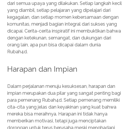
dari semua upaya yang dilakukan. Setiap langkah kecil
yang diambil, setiap pelajaran yang dipelajari dari
kegagalan, dan setiap momen kebersamaan dengan
komunitas, menjadi bagian integral dari sukses yang
dicapai. Cerita-cerita inspiratif ini membuktikan bahwa
dengan ketekunan, semangat, dan dukungan dari
orang lain, apa pun bisa dicapai dalam dunia
Rubah4d.
Harapan dan Impian
Dalam perjalanan menuju kesuksesan, harapan dan
impian merupakan dua pilar yang sangat penting bagi
para pemenang Rubah4d. Setiap pemenang memiliki
cita-cita yang jelas dan keyakinan yang kuat bahwa
mereka bisa meraihnya. Harapan ini tidak hanya
memberikan motivasi, tetapi juga menciptakan
dorongan untuk terus berusaha meski menghadapi