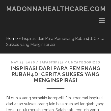
MADONNAHEALTHCARE.COM
Home
»
Inspirasi dari Para Pemenang Rubah4d: Cerita
Sukses yang Menginspirasi
MAY 25, 2026
/
SAFASFSF231
/
UNCATEGORIZED
INSPIRASI DARI PARA PEMENANG
RUBAH4D: CERITA SUKSES YANG
MENGINSPIRASI
Di dunia yang semakin kompetitif ini, mencari inspirasi
dari kisah sukses orang lain bisa menjadi langkah yang
tepat untuk meraih impian. Salah satu contoh yang