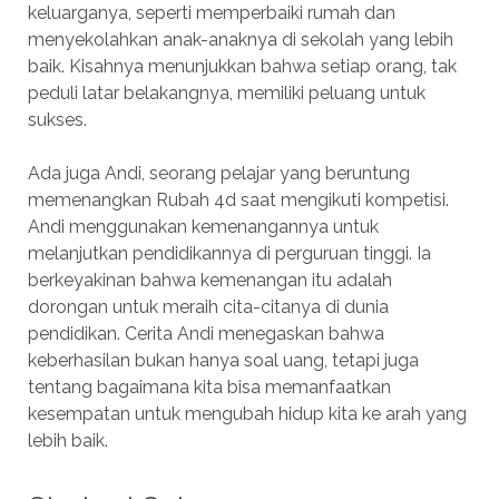
keluarganya, seperti memperbaiki rumah dan
menyekolahkan anak-anaknya di sekolah yang lebih
baik. Kisahnya menunjukkan bahwa setiap orang, tak
peduli latar belakangnya, memiliki peluang untuk
sukses.
Ada juga Andi, seorang pelajar yang beruntung
memenangkan Rubah 4d saat mengikuti kompetisi.
Andi menggunakan kemenangannya untuk
melanjutkan pendidikannya di perguruan tinggi. Ia
berkeyakinan bahwa kemenangan itu adalah
dorongan untuk meraih cita-citanya di dunia
pendidikan. Cerita Andi menegaskan bahwa
keberhasilan bukan hanya soal uang, tetapi juga
tentang bagaimana kita bisa memanfaatkan
kesempatan untuk mengubah hidup kita ke arah yang
lebih baik.