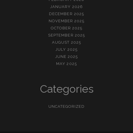
JANUARY 2026
DECEMBER 2025
NOVEMBER 2025
OCTOBER 2025
SEPTEMBER 2025
AUGUST 2025
JULY 2025
JUNE 2025
MAY 2025
Categories
UNCATEGORIZED