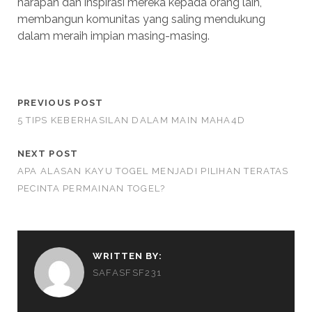
harapan dan inspirasi mereka kepada orang lain,
membangun komunitas yang saling mendukung
dalam meraih impian masing-masing.
PREVIOUS POST
5 TIPS KEBERHASILAN DALAM MAIN MAHA4D
NEXT POST
APA ALASAN KAYU TOGEL MENJADI PILIHAN TERATAS
PECINTA PERMAINAN TOGEL?
WRITTEN BY:
SAFASFSF231