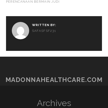
PERENCANAAN BERMAIN JUDI
WRITTEN BY:
SAFASFSF231
MADONNAHEALTHCARE.COM
Archives