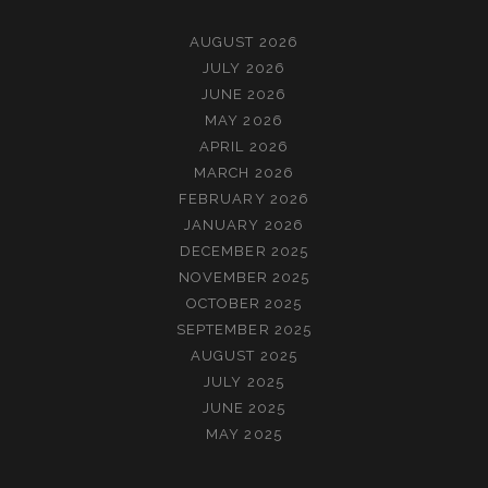
AUGUST 2026
JULY 2026
JUNE 2026
MAY 2026
APRIL 2026
MARCH 2026
FEBRUARY 2026
JANUARY 2026
DECEMBER 2025
NOVEMBER 2025
OCTOBER 2025
SEPTEMBER 2025
AUGUST 2025
JULY 2025
JUNE 2025
MAY 2025