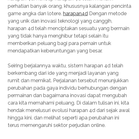
perhatian banyak orang, khususnya kalangan pencinta
game angka dan lotere.
harapan4d
Dengan metode
yang unik dan inovasi teknologi yang canggih,
harapan 4d telah menciptakan sesuatu yang bermain
yang tidak hanya menghibur tetapi selain itu
memberikan peluang bagi para pemain untuk
mendapatkan keberuntungan yang besar.
Seiring berjalannya waktu, sistem harapan 4d telah
berkembang dari ide yang menjadi layanan yang
rumit dan memikat. Perjalanan tersebut menunjukkan
perubahan pada gaya individu berhubungan dengan
permainan dan bagaimana inovasi dapat mengubah
cara kita memahami peluang. Di dalam tulisan ini, kita
hendak menelusuri evolusi harapan 4d dari sejak awal
hingga kini, dan melihat seperti apa perubahan ini
terus memengaruhi sektor perjudian online.