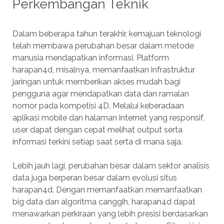
Perkembangan Teknik
Dalam beberapa tahun terakhir, kemajuan teknologi
telah membawa perubahan besar dalam metode
manusia mendapatkan informasi. Platform
harapan4d, misalnya, memanfaatkan infrastruktur
jaringan untuk memberikan akses mudah bagi
pengguna agar mendapatkan data dan ramalan
nomor pada kompetisi 4D. Melalui keberadaan
aplikasi mobile dan halaman internet yang responsif,
user dapat dengan cepat melihat output serta
informasi terkini setiap saat serta di mana saja.
Lebih jauh lagi, perubahan besar dalam sektor analisis
data juga berperan besar dalam evolusi situs
harapan4d. Dengan memanfaatkan memanfaatkan
big data dan algoritma canggih, harapan4d dapat
menawarkan perkiraan yang lebih presisi berdasarkan