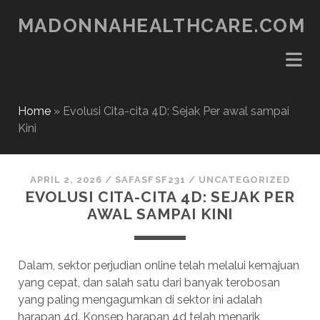
MADONNAHEALTHCARE.COM
Home
»
Evolusi Cita-cita 4D: Sejak Per awal sampai
Kini
APRIL 2, 2026
/
SAFASFSF231
/
UNCATEGORIZED
EVOLUSI CITA-CITA 4D: SEJAK PER
AWAL SAMPAI KINI
Dalam, sektor perjudian online telah melalui kemajuan
yang cepat, dan salah satu dari banyak terobosan
yang paling mengagumkan di sektor ini adalah
harapan 4d. Konsep harapan 4d telah menarik