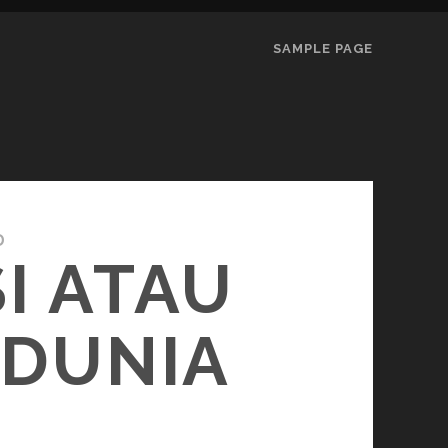
SAMPLE PAGE
D
I ATAU
 DUNIA