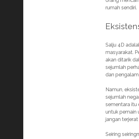
orang mencari 
rumah sendiri.
Eksisten
Salju 4D adala
masyarakat. P
akan ditarik d
sejumlah perha
dan pengalama
Namun, eksiste
sejumlah negara
sementara itu 
untuk pemain 
jangan terjera
Seiring seirin