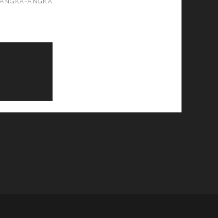
 ANGKA-ANGKA