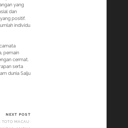
langan yang
sial dan
ang positif.
umlah individu
kacamata
a, pemain
engan cermat.
rapan serta
lam dunia Salju
NEXT POST
K TOTO MACAU: