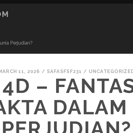
OM
unia Perjudian?
MARCH 11, 2026
/
SAFASFSF231
/
UNCATEGORIZE
 4D – FANTAS
AKTA DALAM
PERJUDIAN?