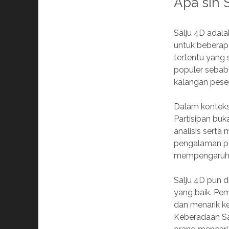
Apa sih 
Salju 4D adal
untuk beberap
tertentu yang
populer sebab
kalangan pese
Dalam konteks
Partisipan buk
analisis serta
pengalaman pe
mempengaruhi
Salju 4D pun 
yang baik. Pe
dan menarik k
Keberadaan Sa