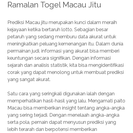
Ramalan Togel Macau Jitu
Prediksi Macau jitu merupakan kunci dalam meraih
kejayaan ketika bertaruh lotto. Sebagian besar
petaruh yang sedang memburu data akurat untuk
meningkatkan peluang kemenangan itu. Dalam dunia
permainan judi, informasi yang akurat bisa memberi
keuntungan secara signifikan. Dengan informasi
sejarah dan analisis statistik, kita bisa mengidentifikasi
corak yang dapat menolong untuk membuat prediksi
yang sangat akurat.
Satu cara yang seringkali digunakan ialah dengan
memperhatikan hasil-hasil yang lalu. Mengamati paito
Macau bisa memberikan insight tentang angka-angka
yang sering terjadi. Dengan menelaah angka-angka
serta pola, pemain dapat menyusun prediksi yang
lebih terarah dan berpotensi memberikan