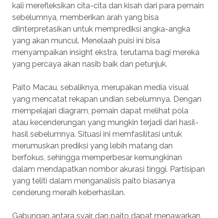
kali merefleksikan cita-cita dan kisah dari para pemain
sebelumnya, memberikan arah yang bisa
diinterpretasikan untuk memprediksi angka-angka
yang akan muncul. Menelaah puisi ini bisa
menyampaikan insight ekstra, terutama bagi mereka
yang percaya akan nasib baik dan petunjuk.
Paito Macau, sebaliknya, merupakan media visual
yang mencatat rekapan undian sebelumnya. Dengan
mempelajari diagram, pemain dapat melihat pola
atau kecenderungan yang mungkin terjadi dari hasil-
hasil sebelumnya. Situasi ini memfasilitasi untuk
merumuskan prediksi yang lebih matang dan
berfokus, sehingga memperbesar kemungkinan
dalam mendapatkan nombor akurasi tinggi. Partisipan
yang teliti dalam menganalisis paito biasanya
cenderung meraih keberhasilan.
Gabungan antara syair dan paito dapat menawarkan