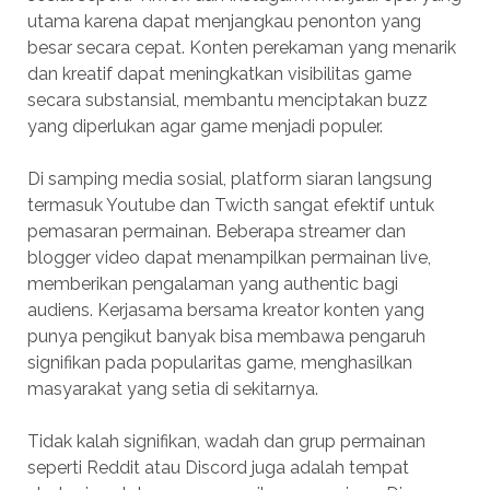
utama karena dapat menjangkau penonton yang
besar secara cepat. Konten perekaman yang menarik
dan kreatif dapat meningkatkan visibilitas game
secara substansial, membantu menciptakan buzz
yang diperlukan agar game menjadi populer.
Di samping media sosial, platform siaran langsung
termasuk Youtube dan Twicth sangat efektif untuk
pemasaran permainan. Beberapa streamer dan
blogger video dapat menampilkan permainan live,
memberikan pengalaman yang authentic bagi
audiens. Kerjasama bersama kreator konten yang
punya pengikut banyak bisa membawa pengaruh
signifikan pada popularitas game, menghasilkan
masyarakat yang setia di sekitarnya.
Tidak kalah signifikan, wadah dan grup permainan
seperti Reddit atau Discord juga adalah tempat