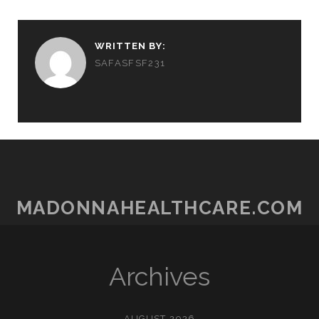
WRITTEN BY:
SAFASFSF231
MADONNAHEALTHCARE.COM
Archives
AUGUST 2026