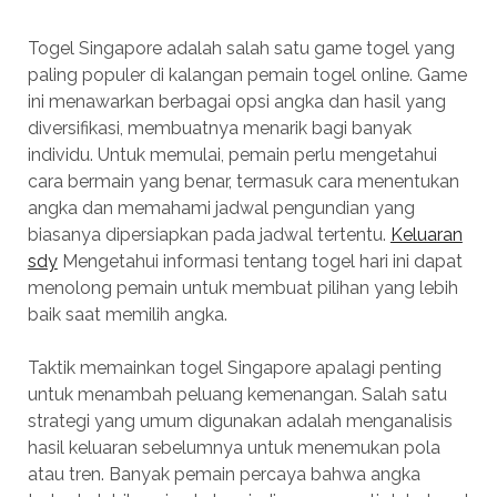
Togel Singapore adalah salah satu game togel yang
paling populer di kalangan pemain togel online. Game
ini menawarkan berbagai opsi angka dan hasil yang
diversifikasi, membuatnya menarik bagi banyak
individu. Untuk memulai, pemain perlu mengetahui
cara bermain yang benar, termasuk cara menentukan
angka dan memahami jadwal pengundian yang
biasanya dipersiapkan pada jadwal tertentu.
Keluaran
sdy
Mengetahui informasi tentang togel hari ini dapat
menolong pemain untuk membuat pilihan yang lebih
baik saat memilih angka.
Taktik memainkan togel Singapore apalagi penting
untuk menambah peluang kemenangan. Salah satu
strategi yang umum digunakan adalah menganalisis
hasil keluaran sebelumnya untuk menemukan pola
atau tren. Banyak pemain percaya bahwa angka