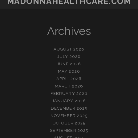
MADONNAHEALTHCARE.COM
Archives
AUGUST 2026
JULY 2026
JUNE 2026
MAY 2026
APRIL 2026
MARCH 2026
FEBRUARY 2026
JANUARY 2026
DECEMBER 2025
NOVEMBER 2025
OCTOBER 2025
SEPTEMBER 2025
AUGUST 2025