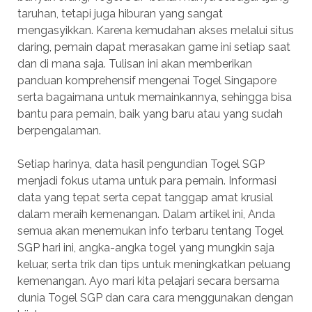
taruhan, tetapi juga hiburan yang sangat
mengasyikkan. Karena kemudahan akses melalui situs
daring, pemain dapat merasakan game ini setiap saat
dan di mana saja. Tulisan ini akan memberikan
panduan komprehensif mengenai Togel Singapore
serta bagaimana untuk memainkannya, sehingga bisa
bantu para pemain, baik yang baru atau yang sudah
berpengalaman.
Setiap harinya, data hasil pengundian Togel SGP
menjadi fokus utama untuk para pemain. Informasi
data yang tepat serta cepat tanggap amat krusial
dalam meraih kemenangan. Dalam artikel ini, Anda
semua akan menemukan info terbaru tentang Togel
SGP hari ini, angka-angka togel yang mungkin saja
keluar, serta trik dan tips untuk meningkatkan peluang
kemenangan. Ayo mari kita pelajari secara bersama
dunia Togel SGP dan cara cara menggunakan dengan