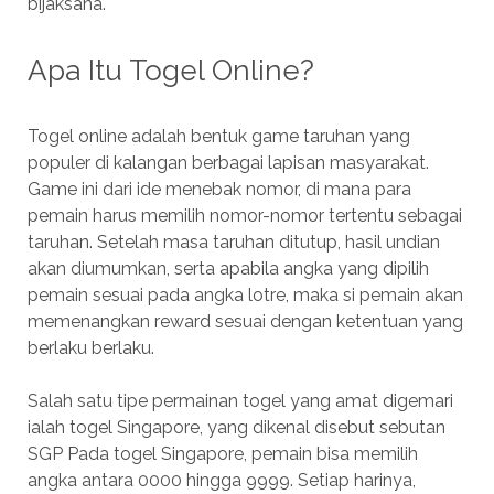
bijaksana.
Apa Itu Togel Online?
Togel online adalah bentuk game taruhan yang
populer di kalangan berbagai lapisan masyarakat.
Game ini dari ide menebak nomor, di mana para
pemain harus memilih nomor-nomor tertentu sebagai
taruhan. Setelah masa taruhan ditutup, hasil undian
akan diumumkan, serta apabila angka yang dipilih
pemain sesuai pada angka lotre, maka si pemain akan
memenangkan reward sesuai dengan ketentuan yang
berlaku berlaku.
Salah satu tipe permainan togel yang amat digemari
ialah togel Singapore, yang dikenal disebut sebutan
SGP Pada togel Singapore, pemain bisa memilih
angka antara 0000 hingga 9999. Setiap harinya,