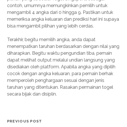
contoh, umumnya memungkinkan pemilih untuk
mengambil 4 angka dari 0 hingga 9. Pastikan untuk
memeriksa angka keluaran dan prediksi hari ini supaya
bisa mengambil pilihan yang lebih cerdas.
Terakhir, begitu memilih angka, anda dapat
menempatkan taruhan berdasarkan dengan nilai yang
diharapkan. Begitu waktu pengundian tiba, pemain
dapat melihat output melalui undian langsung yang
disediakan oleh platform. Apabila angka yang dipilih
cocok dengan angka keluaran, para pemain berhak
memperoleh penghargaan sesuai dengan jenis
taruhan yang ditentukan. Rasakan permainan togel
secara bijak dan disiplin.
PREVIOUS POST