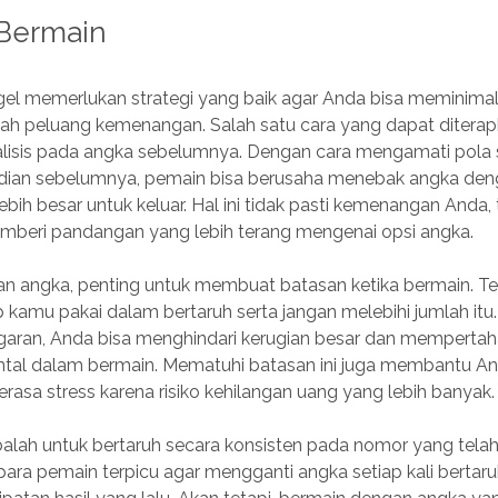
 Bermain
el memerlukan strategi yang baik agar Anda bisa meminimali
h peluang kemenangan. Salah satu cara yang dapat diterapk
lisis pada angka sebelumnya. Dengan cara mengamati pola se
dian sebelumnya, pemain bisa berusaha menebak angka de
bih besar untuk keluar. Hal ini tidak pasti kemenangan Anda, 
mberi pandangan yang lebih terang mengenai opsi angka.
tian angka, penting untuk membuat batasan ketika bermain. Te
 kamu pakai dalam bertaruh serta jangan melebihi jumlah itu
aran, Anda bisa menghindari kerugian besar dan memperta
tal dalam bermain. Mematuhi batasan ini juga membantu And
rasa stress karena risiko kehilangan uang yang lebih banyak.
lah untuk bertaruh secara konsisten pada nomor yang telah 
para pemain terpicu agar mengganti angka setiap kali bertar