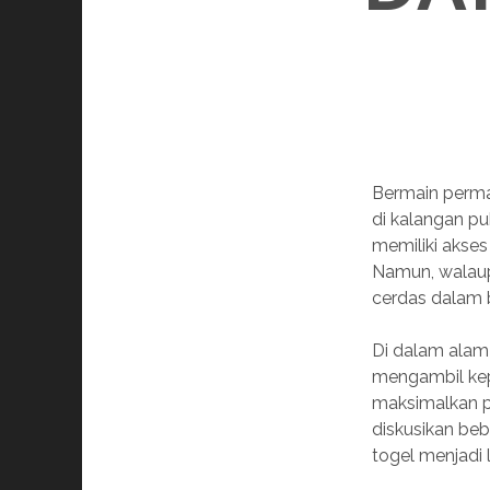
Bermain perma
di kalangan pu
memiliki akse
Namun, walaup
cerdas dalam b
Di dalam alam 
mengambil kep
maksimalkan pe
diskusikan be
togel menjadi