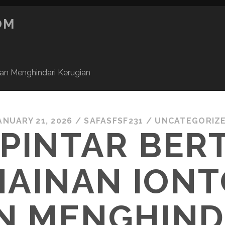
OM
dan Menghindari Kerugian
ANUARY 21, 2026
/
SAFASFSF231
/
UNCATEGORIZ
 PINTAR BER
AINAN ION
N MENGHIND