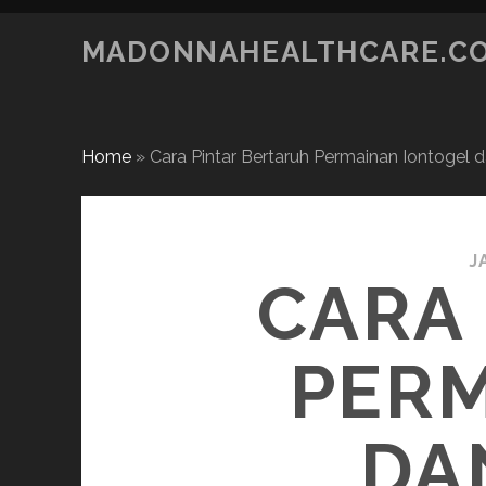
MADONNAHEALTHCARE.C
Home
»
Cara Pintar Bertaruh Permainan Iontogel 
J
CARA
PERM
DA