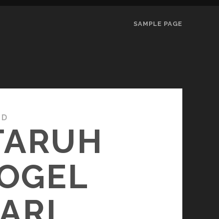
SAMPLE PAGE
ED
TARUH
TOGEL
ARI