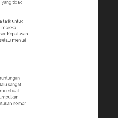
 yang tidak
a tarik untuk
i mereka
sar. Keputusan
selalu menilai
runtungan,
lalu sangat
t membuat
ngumpulkan
entukan nomor