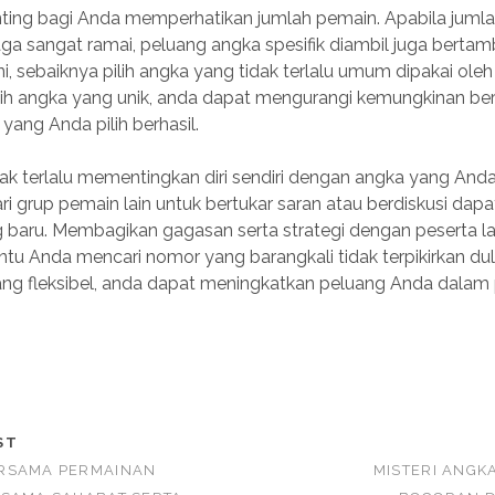
ting bagi Anda memperhatikan jumlah pemain. Apabila jumla
ga sangat ramai, peluang angka spesifik diambil juga bertam
ni, sebaiknya pilih angka yang tidak terlalu umum dipakai ole
h angka yang unik, anda dapat mengurangi kemungkinan ber
yang Anda pilih berhasil.
 tak terlalu mementingkan diri sendiri dengan angka yang Anda
ari grup pemain lain untuk bertukar saran atau berdiskusi d
aru. Membagikan gagasan serta strategi dengan peserta lain
u Anda mencari nomor yang barangkali tidak terpikirkan du
ng fleksibel, anda dapat meningkatkan peluang Anda dalam
ST
RSAMA PERMAINAN
MISTERI ANGK