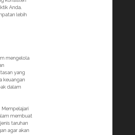
ng konsisten
ktik Anda.
patan lebih
lam mengelola
an
atasan yang
ga keuangan
ebak dalam
. Mempelajari
dalam membuat
jenis taruhan
gan agar akan