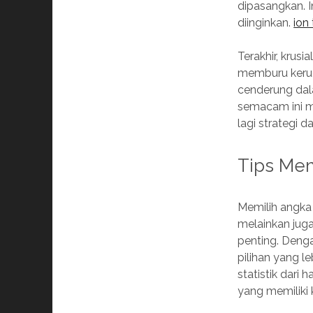
dipasangkan. 
diinginkan.
ion
Terakhir, krusi
memburu kerug
cenderung dal
semacam ini ma
lagi strategi 
Tips Mem
Memilih angka
melainkan juga
penting. Deng
pilihan yang 
statistik dari
yang memiliki 