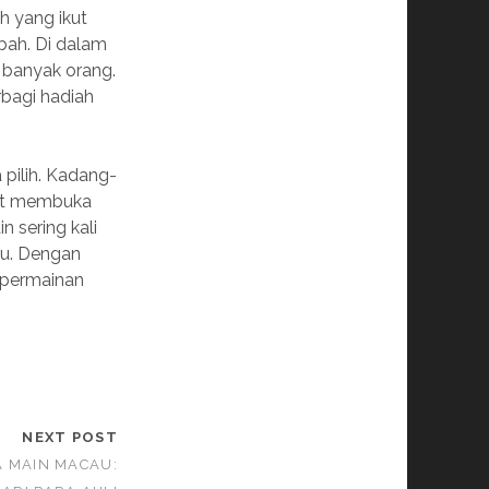
h yang ikut
bah. Di dalam
h banyak orang.
bagi hadiah
 pilih. Kadang-
apat membuka
 sering kali
lu. Dengan
 permainan
NEXT POST
A MAIN MACAU: