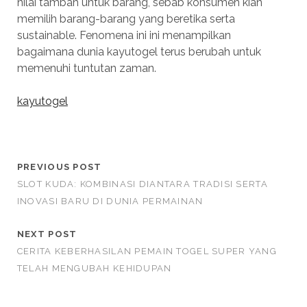
nilai tambah untuk barang, sebab konsumen kian
memilih barang-barang yang beretika serta
sustainable. Fenomena ini ini menampilkan
bagaimana dunia kayutogel terus berubah untuk
memenuhi tuntutan zaman.
kayutogel
PREVIOUS POST
SLOT KUDA: KOMBINASI DIANTARA TRADISI SERTA
INOVASI BARU DI DUNIA PERMAINAN
NEXT POST
CERITA KEBERHASILAN PEMAIN TOGEL SUPER YANG
TELAH MENGUBAH KEHIDUPAN