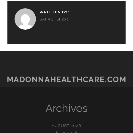
WRITTEN BY:
SAFASFSF231
MADONNAHEALTHCARE.COM
Archives
AUGUST 2026
JULY 2026