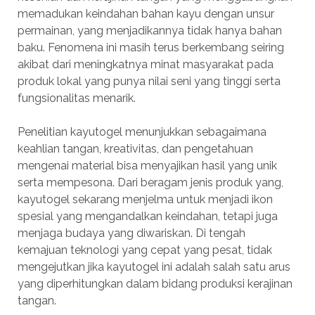
memadukan keindahan bahan kayu dengan unsur
permainan, yang menjadikannya tidak hanya bahan
baku. Fenomena ini masih terus berkembang seiring
akibat dari meningkatnya minat masyarakat pada
produk lokal yang punya nilai seni yang tinggi serta
fungsionalitas menarik.
Penelitian kayutogel menunjukkan sebagaimana
keahlian tangan, kreativitas, dan pengetahuan
mengenai material bisa menyajikan hasil yang unik
serta mempesona. Dari beragam jenis produk yang,
kayutogel sekarang menjelma untuk menjadi ikon
spesial yang mengandalkan keindahan, tetapi juga
menjaga budaya yang diwariskan. Di tengah
kemajuan teknologi yang cepat yang pesat, tidak
mengejutkan jika kayutogel ini adalah salah satu arus
yang diperhitungkan dalam bidang produksi kerajinan
tangan.