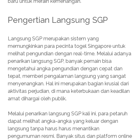
baru untuk meraih kemenangan.
Pengertian Langsung SGP
Langsung SGP merupakan sistem yang
memungkinkan para pecinta togel Singapore untuk
melihat pengundian dengan real-time. Melalui adanya
penarikan langsung SGP, banyak pemain bisa
mengetahui angka pengundian dengan cepat dan
tepat, memberi pengalaman langsung yang sangat
menyenangkan. Hal ini merupakan bagian krusial dari
aktivitas perjudian, di mana keterbukaan dan keadilan
amat dihargai oleh publik.
Melalui penarikan langsung SGP kali ini, para petaruh
dapat melihat angka-angka yang keluar dengan
langsung tanpa harus harus menantikan
pengumuman resmi. Banyak situs dan platform online