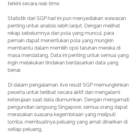
terkini secara real-time.
Statistik dari SGP hari ini pun menyediakan wawasan
penting untuk analisis lebih lanjut. Dengan melihat
rekap sebelumnya dan pola yang muncul, para
pemain dapat menentukan pola yang mungkin
membantu dalam memilih opsi taruhan mereka di
masa mendatang. Data ini penting untuk semua yang
ingin melakukan tindakan berdasarkan data yang
benar.
Di dalam pengalaman, live result SGP memungkinkan
peserta untuk terlibat secara aktif dan mengalami
keterujaan saat data diumumkan. Dengan mengamati
pengundian langsung Singapore, semua orang dapat
merasakan suasana kegembiraan yang meliputi
lomba, membuatnya peluang yang amat dinarikan di
setiap peluang.