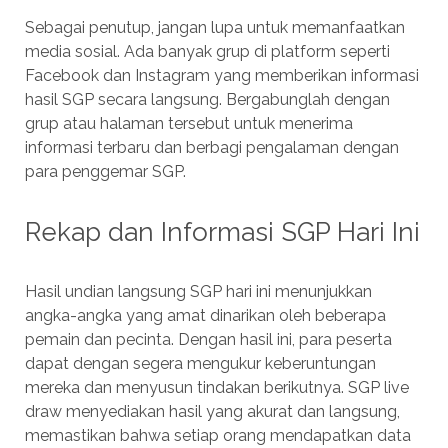
Sebagai penutup, jangan lupa untuk memanfaatkan
media sosial. Ada banyak grup di platform seperti
Facebook dan Instagram yang memberikan informasi
hasil SGP secara langsung. Bergabunglah dengan
grup atau halaman tersebut untuk menerima
informasi terbaru dan berbagi pengalaman dengan
para penggemar SGP.
Rekap dan Informasi SGP Hari Ini
Hasil undian langsung SGP hari ini menunjukkan
angka-angka yang amat dinarikan oleh beberapa
pemain dan pecinta. Dengan hasil ini, para peserta
dapat dengan segera mengukur keberuntungan
mereka dan menyusun tindakan berikutnya. SGP live
draw menyediakan hasil yang akurat dan langsung,
memastikan bahwa setiap orang mendapatkan data