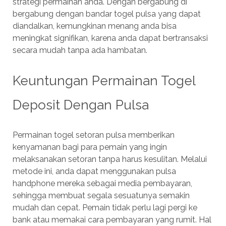
strategi permainan anda. Dengan bergabung di
bergabung dengan bandar togel pulsa yang dapat
diandalkan, kemungkinan menang anda bisa
meningkat signifikan, karena anda dapat bertransaksi
secara mudah tanpa ada hambatan.
Keuntungan Permainan Togel
Deposit Dengan Pulsa
Permainan togel setoran pulsa memberikan
kenyamanan bagi para pemain yang ingin
melaksanakan setoran tanpa harus kesulitan. Melalui
metode ini, anda dapat menggunakan pulsa
handphone mereka sebagai media pembayaran,
sehingga membuat segala sesuatunya semakin
mudah dan cepat. Pemain tidak perlu lagi pergi ke
bank atau memakai cara pembayaran yang rumit. Hal