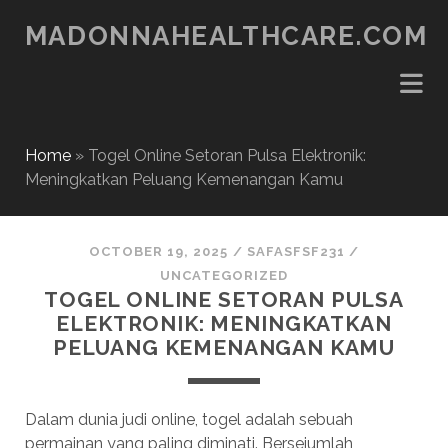
MADONNAHEALTHCARE.COM
Home
»
Togel Online Setoran Pulsa Elektronik:
Meningkatkan Peluang Kemenangan Kamu
OCTOBER 19, 2025
/
SAFASFSF231
/
UNCATEGORIZED
TOGEL ONLINE SETORAN PULSA
ELEKTRONIK: MENINGKATKAN
PELUANG KEMENANGAN KAMU
Dalam dunia judi online, togel adalah sebuah
permainan yang paling diminati. Bersejumlah