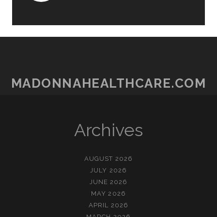
MADONNAHEALTHCARE.COM
Archives
AUGUST 2026
JULY 2026
JUNE 2026
MAY 2026
APRIL 2026
MARCH 2026