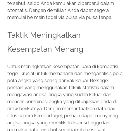
tersebut, saldo Anda kamu akan diperbarui dalam
otomatis. Dengan demikian Anda dapat segera
memulai bermain togel via pulsa via pulsa tanpa.
Taktik Meningkatkan
Kesempatan Menang
Untuk meningkatkan kesempatan juara di kompetisi
togel, krusial untuk memahami dan menganalisis pola
pola angka yang sering banyak keluar. Bersegel
pemain yang menggunakan teknik statistik dalam
mengawasi angka-angka yang sudah keluar dan
mencari kombinasi angka yang ditunjukkan pada di
draw berikutnya. Dengan memanfaatkan data dari
situs seperti kembartogel, pemain dapat menyaring
angka-angka yang memiliki frekuensi tinggi dan
memakai data tersebut sebagai referensi saat