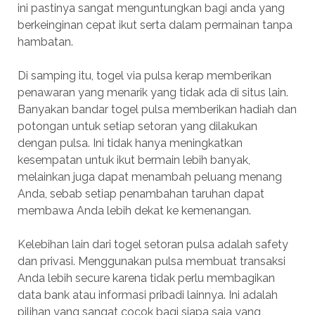
ini pastinya sangat menguntungkan bagi anda yang
berkeinginan cepat ikut serta dalam permainan tanpa
hambatan.
Di samping itu, togel via pulsa kerap memberikan
penawaran yang menarik yang tidak ada di situs lain.
Banyakan bandar togel pulsa memberikan hadiah dan
potongan untuk setiap setoran yang dilakukan
dengan pulsa. Ini tidak hanya meningkatkan
kesempatan untuk ikut bermain lebih banyak,
melainkan juga dapat menambah peluang menang
Anda, sebab setiap penambahan taruhan dapat
membawa Anda lebih dekat ke kemenangan.
Kelebihan lain dari togel setoran pulsa adalah safety
dan privasi. Menggunakan pulsa membuat transaksi
Anda lebih secure karena tidak perlu membagikan
data bank atau informasi pribadi lainnya. Ini adalah
pilihan yang sangat cocok bagi siapa saja yang