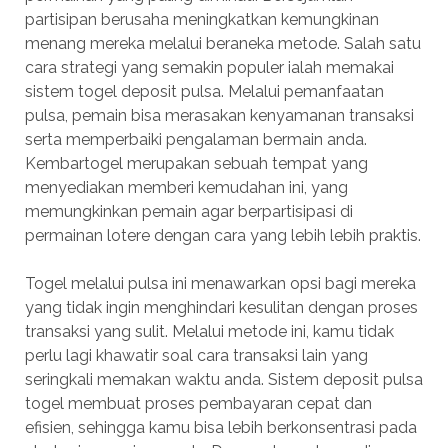
partisipan berusaha meningkatkan kemungkinan
menang mereka melalui beraneka metode. Salah satu
cara strategi yang semakin populer ialah memakai
sistem togel deposit pulsa. Melalui pemanfaatan
pulsa, pemain bisa merasakan kenyamanan transaksi
serta memperbaiki pengalaman bermain anda.
Kembartogel merupakan sebuah tempat yang
menyediakan memberi kemudahan ini, yang
memungkinkan pemain agar berpartisipasi di
permainan lotere dengan cara yang lebih lebih praktis.
Togel melalui pulsa ini menawarkan opsi bagi mereka
yang tidak ingin menghindari kesulitan dengan proses
transaksi yang sulit. Melalui metode ini, kamu tidak
perlu lagi khawatir soal cara transaksi lain yang
seringkali memakan waktu anda. Sistem deposit pulsa
togel membuat proses pembayaran cepat dan
efisien, sehingga kamu bisa lebih berkonsentrasi pada