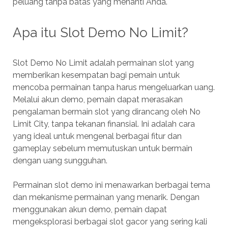
peluang tanpa batas yang menanti Anda.
Apa itu Slot Demo No Limit?
Slot Demo No Limit adalah permainan slot yang
memberikan kesempatan bagi pemain untuk
mencoba permainan tanpa harus mengeluarkan uang.
Melalui akun demo, pemain dapat merasakan
pengalaman bermain slot yang dirancang oleh No
Limit City, tanpa tekanan finansial. Ini adalah cara
yang ideal untuk mengenal berbagai fitur dan
gameplay sebelum memutuskan untuk bermain
dengan uang sungguhan.
Permainan slot demo ini menawarkan berbagai tema
dan mekanisme permainan yang menarik. Dengan
menggunakan akun demo, pemain dapat
mengeksplorasi berbagai slot gacor yang sering kali