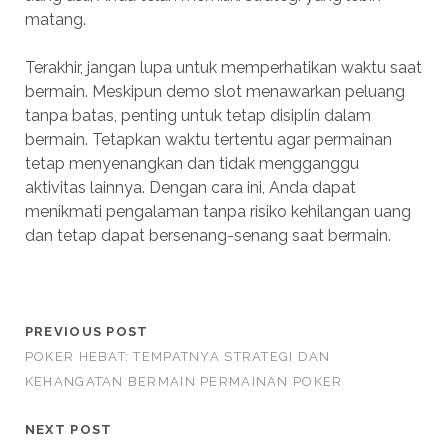
matang.
Terakhir, jangan lupa untuk memperhatikan waktu saat
bermain. Meskipun demo slot menawarkan peluang
tanpa batas, penting untuk tetap disiplin dalam
bermain. Tetapkan waktu tertentu agar permainan
tetap menyenangkan dan tidak mengganggu
aktivitas lainnya. Dengan cara ini, Anda dapat
menikmati pengalaman tanpa risiko kehilangan uang
dan tetap dapat bersenang-senang saat bermain.
PREVIOUS POST
POKER HEBAT: TEMPATNYA STRATEGI DAN
KEHANGATAN BERMAIN PERMAINAN POKER
NEXT POST