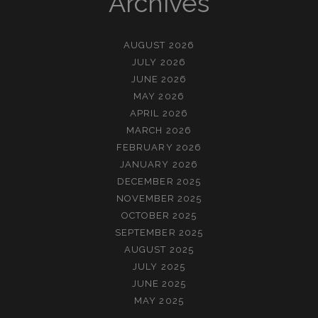
Archives
AUGUST 2026
JULY 2026
JUNE 2026
MAY 2026
APRIL 2026
MARCH 2026
FEBRUARY 2026
JANUARY 2026
DECEMBER 2025
NOVEMBER 2025
OCTOBER 2025
SEPTEMBER 2025
AUGUST 2025
JULY 2025
JUNE 2025
MAY 2025