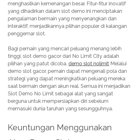
menghasilkan kemenangan besar. Fitur-fitur inovatif
yang dihadirkan dalam slot demo ini menciptakan
pengalaman bermain yang menyenangkan dan
interaktif, menjadikannya pilihan populer di kalangan
penggemar slot.
Bagi pemain yang mencari peluang menang lebih
tinggi, slot demo gacor dari No Limit City adalah
pilihan yang patut dicoba.
demo slot nolimit
Melalui
demo slot gacor, pemain dapat mengenali pola dan
strategi yang dapat meningkatkan peluang mereka
saat bermain dengan akun real. Semua ini menjadikan
Slot Demo No Limit sebagai alat yang sangat
berguna untuk mempersiapkan diri sebelum
memasuki dunia taruhan yang sesungguhnya.
Keuntungan Menggunakan