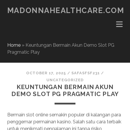
MADONNAHEALTHCARE.COM
Home
»
Keuntungan Bermain Akun Demo Slot PG
Pragmatic Play
OCTOBER 17, 2025
/
SAFASFSF231
/
UNCATEGORIZED
KEUNTUNGAN BERMAIN AKUN
DEMO SLOT PG PRAGMATIC PLAY
Bermain slot online semakin populer di kalangan para
penggemar permainan kasino. Salah satu cara terbaik
untuk menikmati pengalaman ini tanpa risiko