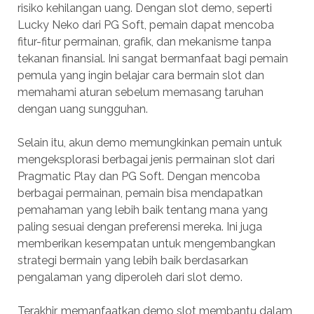
risiko kehilangan uang. Dengan slot demo, seperti
Lucky Neko dari PG Soft, pemain dapat mencoba
fitur-fitur permainan, grafik, dan mekanisme tanpa
tekanan finansial. Ini sangat bermanfaat bagi pemain
pemula yang ingin belajar cara bermain slot dan
memahami aturan sebelum memasang taruhan
dengan uang sungguhan.
Selain itu, akun demo memungkinkan pemain untuk
mengeksplorasi berbagai jenis permainan slot dari
Pragmatic Play dan PG Soft. Dengan mencoba
berbagai permainan, pemain bisa mendapatkan
pemahaman yang lebih baik tentang mana yang
paling sesuai dengan preferensi mereka. Ini juga
memberikan kesempatan untuk mengembangkan
strategi bermain yang lebih baik berdasarkan
pengalaman yang diperoleh dari slot demo.
Terakhir, memanfaatkan demo slot membantu dalam