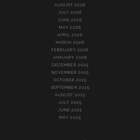
AUGUST 2026
JULY 2026
JUNE 2026
MAY 2026
APRIL 2026
MARCH 2026
FEBRUARY 2026
JANUARY 2026
DECEMBER 2025
NOVEMBER 2025
OCTOBER 2025
SEPTEMBER 2025
AUGUST 2025
JULY 2025
JUNE 2025
MAY 2025