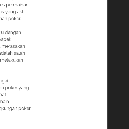
ses permainan
s yang aktif
nan poker.
eru dengan
Aspek
t merasakan
adalah salah
h melakukan
agai
an poker yang
pat
main
ngkungan poker