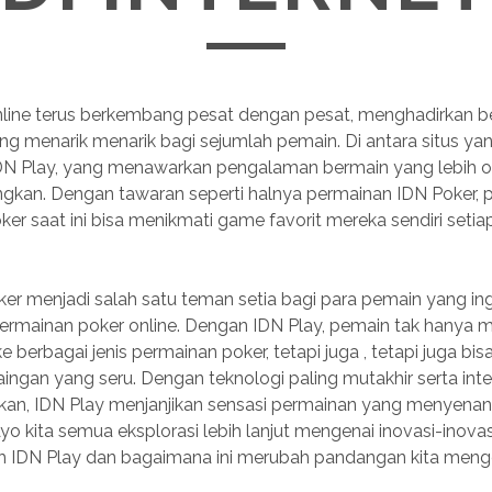
nline terus berkembang pesat dengan pesat, menghadirkan b
g menarik menarik bagi sejumlah pemain. Di antara situs yan
DN Play, yang menawarkan pengalaman bermain yang lebih o
gkan. Dengan tawaran seperti halnya permainan IDN Poker, 
r saat ini bisa menikmati game favorit mereka sendiri setiap
er menjadi salah satu teman setia bagi para pemain yang in
ermainan poker online. Dengan IDN Play, pemain tak hanya
 berbagai jenis permainan poker, tetapi juga , tetapi juga b
ingan yang seru. Dengan teknologi paling mutakhir serta int
an, IDN Play menjanjikan sensasi permainan yang menyena
 kita semua eksplorasi lebih lanjut mengenai inovasi-inova
eh IDN Play dan bagaimana ini merubah pandangan kita men