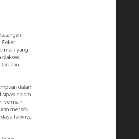
i kalangan
 Poker,
bermain yang
 diakses,
a taruhan
emampuan dalam
isipasi dalam
an bermain
juran menarik
 daya tariknya