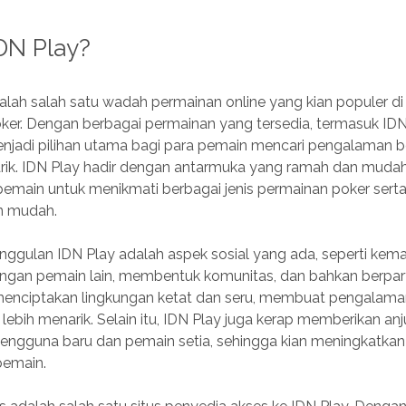
IDN Play?
dalah salah satu wadah permainan online yang kian populer d
er. Dengan berbagai permainan yang tersedia, termasuk IDN
menjadi pilihan utama bagi para pemain mencari pengalaman 
rik. IDN Play hadir dengan antarmuka yang ramah dan mudah
pemain untuk menikmati berbagai jenis permainan poker sert
n mudah.
unggulan IDN Play adalah aspek sosial yang ada, seperti k
dengan pemain lain, membentuk komunitas, dan bahkan berpart
 menciptakan lingkungan ketat dan seru, membuat pengalam
lebih menarik. Selain itu, IDN Play juga kerap memberikan an
pengguna baru dan pemain setia, sehingga kian meningkatkan
pemain.