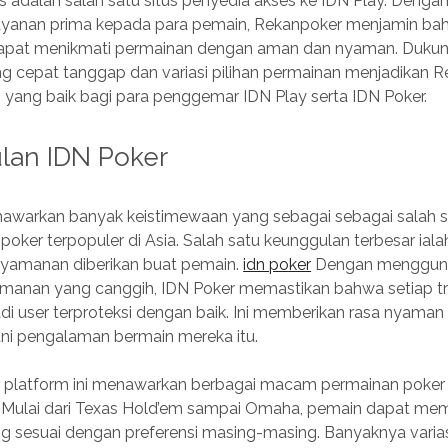
us adalah salah satu situs penyedia akses ke IDN Play. Denga
yanan prima kepada para pemain, Rekanpoker menjamin ba
apat menikmati permainan dengan aman dan nyaman. Duku
g cepat tanggap dan variasi pilihan permainan menjadikan 
n yang baik bagi para penggemar IDN Play serta IDN Poker.
lan IDN Poker
awarkan banyak keistimewaan yang sebagai sebagai salah s
poker terpopuler di Asia. Salah satu keunggulan terbesar ia
nyamanan diberikan buat pemain.
idn poker
Dengan mengguna
anan yang canggih, IDN Poker memastikan bahwa setiap tra
adi user terproteksi dengan baik. Ini memberikan rasa nyama
ni pengalaman bermain mereka itu.
u, platform ini menawarkan berbagai macam permainan poker
. Mulai dari Texas Hold’em sampai Omaha, pemain dapat memil
 sesuai dengan preferensi masing-masing. Banyaknya variasi 