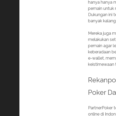
hanya hanya m
pemain untuk 
Dukungan ini 
banyak kalang
Mereka juga m
melakukan set
pemain agar le
keberadaan be
e-wallet, mem
keistimewaan t
Rekanpok
Poker Da
PartnerPoker 
online di Indo