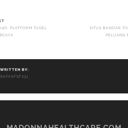
ST
I4D: PLATFORM TOGEL
SITUS BANDAR T
ERCAYA
PELUANG 
WRITTEN BY:
SAFASFSF231
MADONNAHEALTHCARE.COM