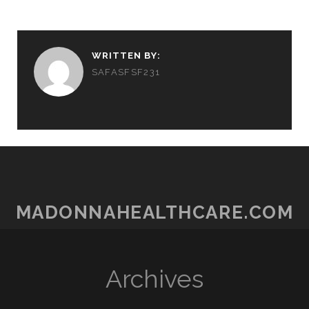
WRITTEN BY:
SAFASFSF231
MADONNAHEALTHCARE.COM
Archives