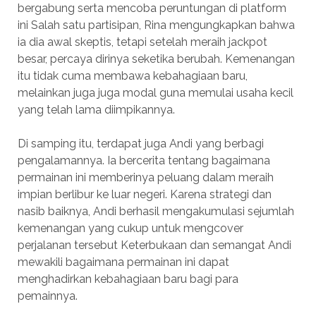
bergabung serta mencoba peruntungan di platform
ini Salah satu partisipan, Rina mengungkapkan bahwa
ia dia awal skeptis, tetapi setelah meraih jackpot
besar, percaya dirinya seketika berubah. Kemenangan
itu tidak cuma membawa kebahagiaan baru,
melainkan juga juga modal guna memulai usaha kecil
yang telah lama diimpikannya.
Di samping itu, terdapat juga Andi yang berbagi
pengalamannya. Ia bercerita tentang bagaimana
permainan ini memberinya peluang dalam meraih
impian berlibur ke luar negeri. Karena strategi dan
nasib baiknya, Andi berhasil mengakumulasi sejumlah
kemenangan yang cukup untuk mengcover
perjalanan tersebut Keterbukaan dan semangat Andi
mewakili bagaimana permainan ini dapat
menghadirkan kebahagiaan baru bagi para
pemainnya.