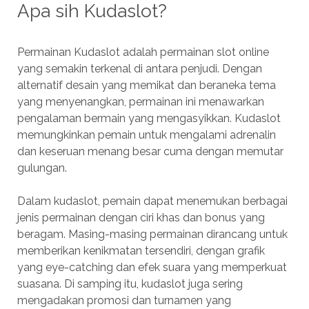
Apa sih Kudaslot?
Permainan Kudaslot adalah permainan slot online
yang semakin terkenal di antara penjudi. Dengan
alternatif desain yang memikat dan beraneka tema
yang menyenangkan, permainan ini menawarkan
pengalaman bermain yang mengasyikkan. Kudaslot
memungkinkan pemain untuk mengalami adrenalin
dan keseruan menang besar cuma dengan memutar
gulungan.
Dalam kudaslot, pemain dapat menemukan berbagai
jenis permainan dengan ciri khas dan bonus yang
beragam. Masing-masing permainan dirancang untuk
memberikan kenikmatan tersendiri, dengan grafik
yang eye-catching dan efek suara yang memperkuat
suasana. Di samping itu, kudaslot juga sering
mengadakan promosi dan turnamen yang