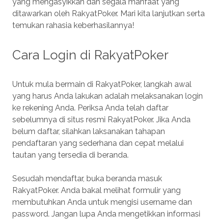
yang mengasyikkan dan segala manfaat yang
ditawarkan oleh RakyatPoker. Mari kita lanjutkan serta
temukan rahasia keberhasilannya!
Cara Login di RakyatPoker
Untuk mula bermain di RakyatPoker, langkah awal
yang harus Anda lakukan adalah melaksanakan login
ke rekening Anda. Periksa Anda telah daftar
sebelumnya di situs resmi RakyatPoker. Jika Anda
belum daftar, silahkan laksanakan tahapan
pendaftaran yang sederhana dan cepat melalui
tautan yang tersedia di beranda.
Sesudah mendaftar, buka beranda masuk
RakyatPoker. Anda bakal melihat formulir yang
membutuhkan Anda untuk mengisi username dan
password. Jangan lupa Anda mengetikkan informasi