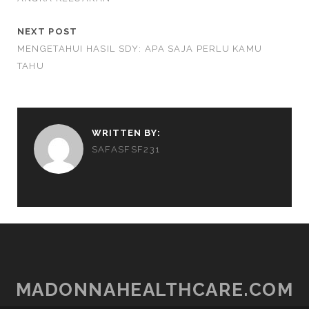
NEXT POST
MENGETAHUI HASIL SDY: APA SAJA PERLU KAMU
TAHU
WRITTEN BY:
SAFASFSF231
MADONNAHEALTHCARE.COM