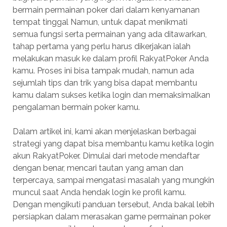
bermain permainan poker dari dalam kenyamanan
tempat tinggal Namun, untuk dapat menikmati
semua fungsi serta permainan yang ada ditawarkan,
tahap pertama yang perlu harus dikerjakan ialah
melakukan masuk ke dalam profil RakyatPoker Anda
kamu. Proses ini bisa tampak mudah, namun ada
sejumlah tips dan trik yang bisa dapat membantu
kamu dalam sukses ketika login dan memaksimalkan
pengalaman bermain poker kamu.
Dalam artikel ini, kami akan menjelaskan berbagai
strategi yang dapat bisa membantu kamu ketika login
akun RakyatPoker. Dimulai dari metode mendaftar
dengan benar, mencari tautan yang aman dan
terpercaya, sampai mengatasi masalah yang mungkin
muncul saat Anda hendak login ke profil kamu.
Dengan mengikuti panduan tersebut, Anda bakal lebih
persiapkan dalam merasakan game permainan poker