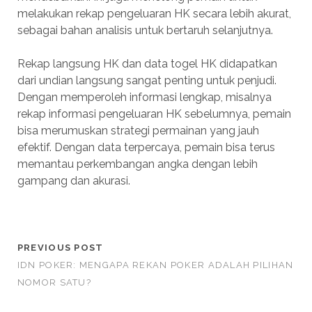
melakukan rekap pengeluaran HK secara lebih akurat,
sebagai bahan analisis untuk bertaruh selanjutnya.
Rekap langsung HK dan data togel HK didapatkan
dari undian langsung sangat penting untuk penjudi.
Dengan memperoleh informasi lengkap, misalnya
rekap informasi pengeluaran HK sebelumnya, pemain
bisa merumuskan strategi permainan yang jauh
efektif. Dengan data terpercaya, pemain bisa terus
memantau perkembangan angka dengan lebih
gampang dan akurasi.
PREVIOUS POST
IDN POKER: MENGAPA REKAN POKER ADALAH PILIHAN
NOMOR SATU?