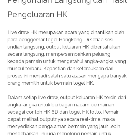
Pengundian Langsung dan Hasil
Pengeluaran HK
Live draw HK merupakan acara yang dinantikan oleh
para penggemar togel Hongkong. Di setiap sesi
undian langsung, output keluaran HK diberitahukan
secara langsung, mempersembahkan peluang
kepada pemain untuk mengetahui angka-angka yang
muncul terbaru. Kepastian dan keterbukaan dari
proses ini menjadi salah satu alasan mengapa banyak
orang memilih untuk bermain togel HK.
Dalam setiap live draw, output keluaran HK terdiri dari
angka-angka untuk berbagai macam permainan
sebagai contoh HK 6D dan togel HK lotto. Pemain
dapat melihat outputnya secara real-time, maka
menyediakan pengalaman bermain yang jauh lebih
mendebarkan. Ini juga menolong pemain untuk