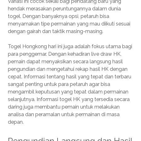
Variasi ini cocok sekali bagi pendatang baru yang
hendak merasakan peruntungannya dalam dunia
togel. Dengan banyaknya opsi, petaruh bisa
menyamakan tipe permainan yang mau diikuti sesuai
dengan gairah dan taktik masing-masing.
Togel Hongkong hari ini juga adalah fokus utama bagi
para penggemar. Dengan kehadiran live draw HK,
pemain dapat menyaksikan secara langsung hasil
pengundian dan mengetahui rekap hasil HK dengan
cepat. Informasi tentang hasil yang tepat dan terbaru
sangat penting untuk para petaruh agar bisa
mengambil keputusan yang tepat dalam permainan
selanjutnya. Informasi togel HK yang tersedia secara
daring juga membantu pemain untuk melakukan
analisa dan peramalan untuk permainan di masa
depan.