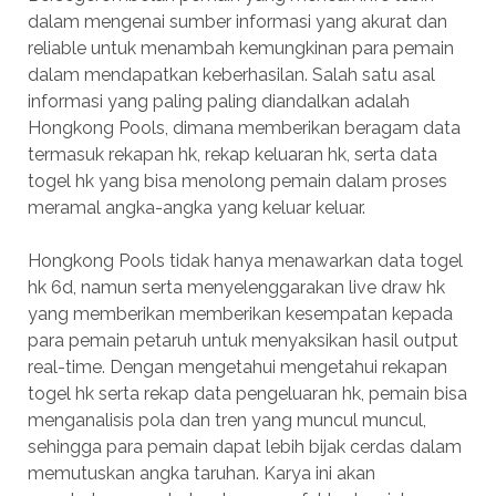
dalam mengenai sumber informasi yang akurat dan
reliable untuk menambah kemungkinan para pemain
dalam mendapatkan keberhasilan. Salah satu asal
informasi yang paling paling diandalkan adalah
Hongkong Pools, dimana memberikan beragam data
termasuk rekapan hk, rekap keluaran hk, serta data
togel hk yang bisa menolong pemain dalam proses
meramal angka-angka yang keluar keluar.
Hongkong Pools tidak hanya menawarkan data togel
hk 6d, namun serta menyelenggarakan live draw hk
yang memberikan memberikan kesempatan kepada
para pemain petaruh untuk menyaksikan hasil output
real-time. Dengan mengetahui mengetahui rekapan
togel hk serta rekap data pengeluaran hk, pemain bisa
menganalisis pola dan tren yang muncul muncul,
sehingga para pemain dapat lebih bijak cerdas dalam
memutuskan angka taruhan. Karya ini akan