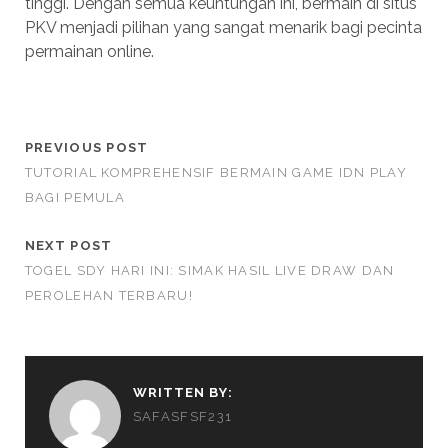
tinggi. Dengan semua keuntungan ini, bermain di situs
PKV menjadi pilihan yang sangat menarik bagi pecinta
permainan online.
PREVIOUS POST
TUTORIAL KOMPREHENSIF BERMAIN GAME IDN PLAY
BAGI PEMULA
NEXT POST
TOGEL SDY HARI INI: SIMAK HASIL LIVE DRAW DAN
PEROLEHAN TERBARU!
WRITTEN BY:
SAFASFSF231