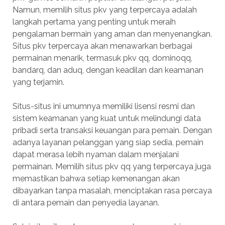
Namun, memilih situs pkv yang terpercaya adalah
langkah pertama yang penting untuk meraih
pengalaman bermain yang aman dan menyenangkan.
Situs pkv terpercaya akan menawarkan berbagai
permainan menarik, termasuk pkv qq, dominoqq,
bandarq, dan aduq, dengan keadilan dan keamanan
yang terjamin.
Situs-situs ini umumnya memiliki lisensi resmi dan
sistem keamanan yang kuat untuk melindungi data
pribadi serta transaksi keuangan para pemain. Dengan
adanya layanan pelanggan yang siap sedia, pemain
dapat merasa lebih nyaman dalam menjalani
permainan. Memilih situs pkv qq yang terpercaya juga
memastikan bahwa setiap kemenangan akan
dibayarkan tanpa masalah, menciptakan rasa percaya
di antara pemain dan penyedia layanan.