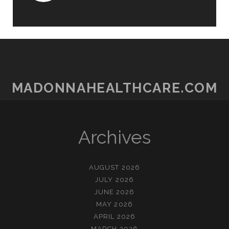
MADONNAHEALTHCARE.COM
Archives
AUGUST 2026
JULY 2026
JUNE 2026
MAY 2026
APRIL 2026
MARCH 2026