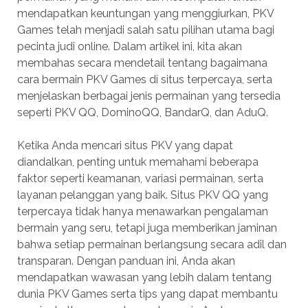
mendapatkan keuntungan yang menggiurkan, PKV
Games telah menjadi salah satu pilihan utama bagi
pecinta judi online. Dalam artikel ini, kita akan
membahas secara mendetail tentang bagaimana
cara bermain PKV Games di situs terpercaya, serta
menjelaskan berbagai jenis permainan yang tersedia
seperti PKV QQ, DominoQQ, BandarQ, dan AduQ.
Ketika Anda mencari situs PKV yang dapat
diandalkan, penting untuk memahami beberapa
faktor seperti keamanan, variasi permainan, serta
layanan pelanggan yang baik. Situs PKV QQ yang
terpercaya tidak hanya menawarkan pengalaman
bermain yang seru, tetapi juga memberikan jaminan
bahwa setiap permainan berlangsung secara adil dan
transparan. Dengan panduan ini, Anda akan
mendapatkan wawasan yang lebih dalam tentang
dunia PKV Games serta tips yang dapat membantu