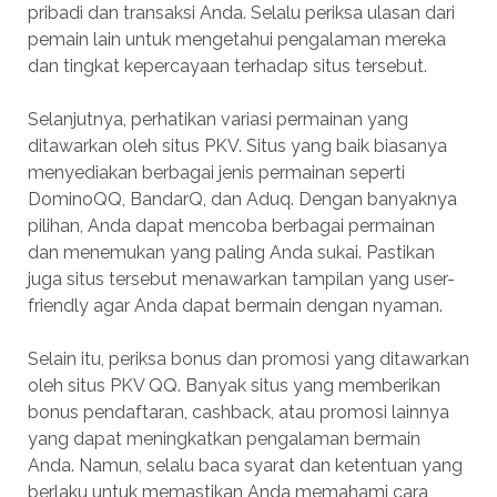
pribadi dan transaksi Anda. Selalu periksa ulasan dari
pemain lain untuk mengetahui pengalaman mereka
dan tingkat kepercayaan terhadap situs tersebut.
Selanjutnya, perhatikan variasi permainan yang
ditawarkan oleh situs PKV. Situs yang baik biasanya
menyediakan berbagai jenis permainan seperti
DominoQQ, BandarQ, dan Aduq. Dengan banyaknya
pilihan, Anda dapat mencoba berbagai permainan
dan menemukan yang paling Anda sukai. Pastikan
juga situs tersebut menawarkan tampilan yang user-
friendly agar Anda dapat bermain dengan nyaman.
Selain itu, periksa bonus dan promosi yang ditawarkan
oleh situs PKV QQ. Banyak situs yang memberikan
bonus pendaftaran, cashback, atau promosi lainnya
yang dapat meningkatkan pengalaman bermain
Anda. Namun, selalu baca syarat dan ketentuan yang
berlaku untuk memastikan Anda memahami cara