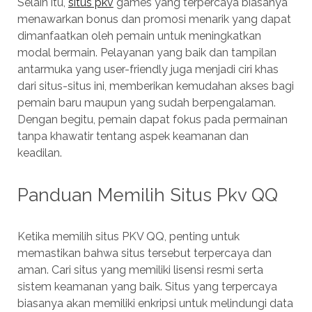
Selain itu,
situs pkv
games yang terpercaya biasanya
menawarkan bonus dan promosi menarik yang dapat
dimanfaatkan oleh pemain untuk meningkatkan
modal bermain. Pelayanan yang baik dan tampilan
antarmuka yang user-friendly juga menjadi ciri khas
dari situs-situs ini, memberikan kemudahan akses bagi
pemain baru maupun yang sudah berpengalaman.
Dengan begitu, pemain dapat fokus pada permainan
tanpa khawatir tentang aspek keamanan dan
keadilan.
Panduan Memilih Situs Pkv QQ
Ketika memilih situs PKV QQ, penting untuk
memastikan bahwa situs tersebut terpercaya dan
aman. Cari situs yang memiliki lisensi resmi serta
sistem keamanan yang baik. Situs yang terpercaya
biasanya akan memiliki enkripsi untuk melindungi data