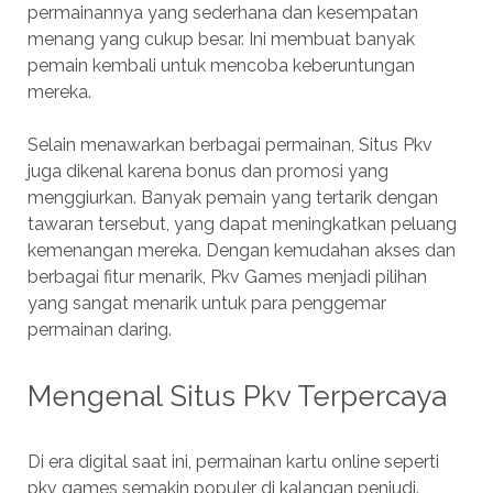
permainannya yang sederhana dan kesempatan
menang yang cukup besar. Ini membuat banyak
pemain kembali untuk mencoba keberuntungan
mereka.
Selain menawarkan berbagai permainan, Situs Pkv
juga dikenal karena bonus dan promosi yang
menggiurkan. Banyak pemain yang tertarik dengan
tawaran tersebut, yang dapat meningkatkan peluang
kemenangan mereka. Dengan kemudahan akses dan
berbagai fitur menarik, Pkv Games menjadi pilihan
yang sangat menarik untuk para penggemar
permainan daring.
Mengenal Situs Pkv Terpercaya
Di era digital saat ini, permainan kartu online seperti
pkv games semakin populer di kalangan penjudi.