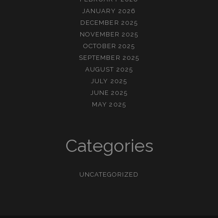
JANUARY 2026
DECEMBER 2025
NOVEMBER 2025
OCTOBER 2025
SEPTEMBER 2025
AUGUST 2025
JULY 2025
JUNE 2025
MAY 2025
Categories
UNCATEGORIZED