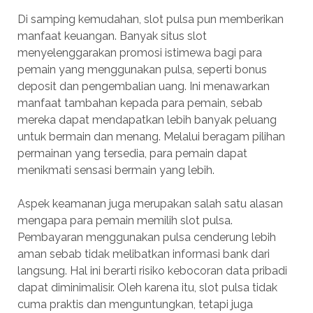
Di samping kemudahan, slot pulsa pun memberikan
manfaat keuangan. Banyak situs slot
menyelenggarakan promosi istimewa bagi para
pemain yang menggunakan pulsa, seperti bonus
deposit dan pengembalian uang. Ini menawarkan
manfaat tambahan kepada para pemain, sebab
mereka dapat mendapatkan lebih banyak peluang
untuk bermain dan menang. Melalui beragam pilihan
permainan yang tersedia, para pemain dapat
menikmati sensasi bermain yang lebih.
Aspek keamanan juga merupakan salah satu alasan
mengapa para pemain memilih slot pulsa.
Pembayaran menggunakan pulsa cenderung lebih
aman sebab tidak melibatkan informasi bank dari
langsung. Hal ini berarti risiko kebocoran data pribadi
dapat diminimalisir. Oleh karena itu, slot pulsa tidak
cuma praktis dan menguntungkan, tetapi juga