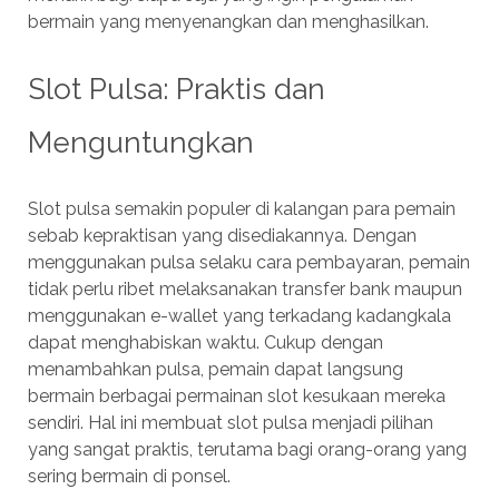
bermain yang menyenangkan dan menghasilkan.
Slot Pulsa: Praktis dan
Menguntungkan
Slot pulsa semakin populer di kalangan para pemain
sebab kepraktisan yang disediakannya. Dengan
menggunakan pulsa selaku cara pembayaran, pemain
tidak perlu ribet melaksanakan transfer bank maupun
menggunakan e-wallet yang terkadang kadangkala
dapat menghabiskan waktu. Cukup dengan
menambahkan pulsa, pemain dapat langsung
bermain berbagai permainan slot kesukaan mereka
sendiri. Hal ini membuat slot pulsa menjadi pilihan
yang sangat praktis, terutama bagi orang-orang yang
sering bermain di ponsel.