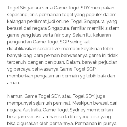
Togel Singapura serta Game Togel SDY merupakan
sepasang jenis permainan togel yang populer dalam
kalangan penikmat judi online. Togel Singapura, yang
berasal dari negara Singapura, familiar memiliki sistem
game yang jelas serta fair play. Selain itu, keluaran
pengundian Game Togel SGP sering kali
dipublikasikan secara live, memberi keyakinan lebih
banyak bagi para pemain bahwasanya game ini tidak
terpenuhi dengan penipuan. Dalam, banyak perjudian
yg percaya bahwasanya Game Togel SGP
memberikan pengalaman bermain yg lebih baik dan
aman.
Namun, Game Togel SDY, atau Togel SDY, juga
mempunyai sejumlah peminat. Meskipun berasal dari
negara Australia, Game Togel Sydney memberikan
beragam variasi taruhan serta fitur yang bisa yang
bisa digunakan oleh pemainnya. Permainan ini punya