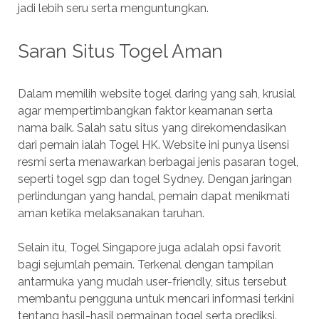
jadi lebih seru serta menguntungkan.
Saran Situs Togel Aman
Dalam memilih website togel daring yang sah, krusial
agar mempertimbangkan faktor keamanan serta
nama baik. Salah satu situs yang direkomendasikan
dari pemain ialah Togel HK. Website ini punya lisensi
resmi serta menawarkan berbagai jenis pasaran togel,
seperti togel sgp dan togel Sydney. Dengan jaringan
perlindungan yang handal, pemain dapat menikmati
aman ketika melaksanakan taruhan.
Selain itu, Togel Singapore juga adalah opsi favorit
bagi sejumlah pemain. Terkenal dengan tampilan
antarmuka yang mudah user-friendly, situs tersebut
membantu pengguna untuk mencari informasi terkini
tentang hasil-hasil permainan togel serta prediksi.