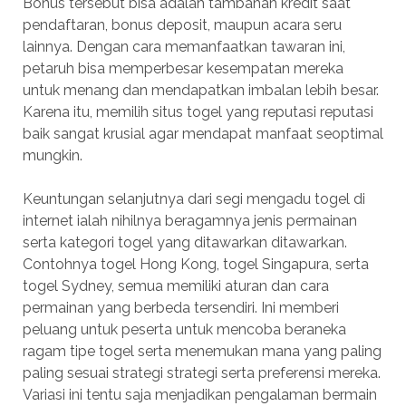
Bonus tersebut bisa adalah tambahan kredit saat
pendaftaran, bonus deposit, maupun acara seru
lainnya. Dengan cara memanfaatkan tawaran ini,
petaruh bisa memperbesar kesempatan mereka
untuk menang dan mendapatkan imbalan lebih besar.
Karena itu, memilih situs togel yang reputasi reputasi
baik sangat krusial agar mendapat manfaat seoptimal
mungkin.
Keuntungan selanjutnya dari segi mengadu togel di
internet ialah nihilnya beragamnya jenis permainan
serta kategori togel yang ditawarkan ditawarkan.
Contohnya togel Hong Kong, togel Singapura, serta
togel Sydney, semua memiliki aturan dan cara
permainan yang berbeda tersendiri. Ini memberi
peluang untuk peserta untuk mencoba beraneka
ragam tipe togel serta menemukan mana yang paling
paling sesuai strategi strategi serta preferensi mereka.
Variasi ini tentu saja menjadikan pengalaman bermain