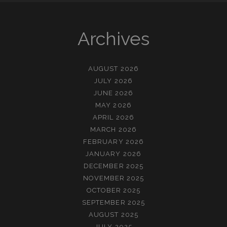
Archives
AUGUST 2026
JULY 2026
JUNE 2026
MAY 2026
APRIL 2026
MARCH 2026
FEBRUARY 2026
JANUARY 2026
DECEMBER 2025
NOVEMBER 2025
OCTOBER 2025
SEPTEMBER 2025
AUGUST 2025
JULY 2025