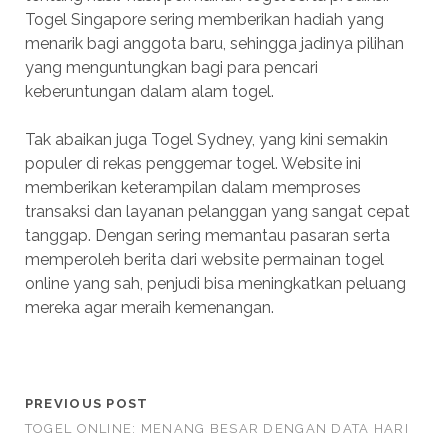
Togel Singapore sering memberikan hadiah yang
menarik bagi anggota baru, sehingga jadinya pilihan
yang menguntungkan bagi para pencari
keberuntungan dalam alam togel.
Tak abaikan juga Togel Sydney, yang kini semakin
populer di rekas penggemar togel. Website ini
memberikan keterampilan dalam memproses
transaksi dan layanan pelanggan yang sangat cepat
tanggap. Dengan sering memantau pasaran serta
memperoleh berita dari website permainan togel
online yang sah, penjudi bisa meningkatkan peluang
mereka agar meraih kemenangan.
PREVIOUS POST
TOGEL ONLINE: MENANG BESAR DENGAN DATA HARI