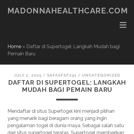
MADONNAHEALTHCARE.COM
Home
»
Daftar di Supertogel: Langkah Mudah bagi
Pemain Baru
JULY 2, 2025
/
SAFASFSF231
/
UNCATEGORIZED
DAFTAR DI SUPERTOGEL: LANGKAH
MUDAH BAGI PEMAIN BARU
Mendaftar di situs Supertogel kini menjadi pilihan
yang menarik bagi beragam orang yang ingin
pengalaman togel di dunia maya. Sebagai salah satu
dari situs supertogel teratas, Supertogel memberikan