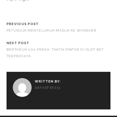
PREVIOUS POST
PETUNJUK MENYELURUH MASUK KE WARGA88
NEXT POST
BERTARUH 200 PERAK: TAKTIK PINTAR DI SLOT BET
TERPERCAYA
WRITTEN BY:
SAFASFSF231